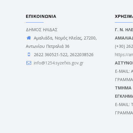
ΕΠΙΚΟΙΝΩΝΙΑ
ΧΡΗΣΙΜ
ΔΗΜΟΣ ΗΛΙΔΑΣ
Γ. Ν. Η
Αμαλιάδα, Νομός Ηλείας, 27200,
ΑΜΑΛΙΑ
Αντωνίου Πετραλιά 36
(+30) 26
2622 360521-522, 2622038526
https://a
info@1254.syzefxis.gov.gr
ΑΣΤΥΝΟ
E-MAIL:
ΓΡΑΜΜΑΤ
ΤΜΗΜΑ Δ
ΕΓΚΛΗΜ
E-MAIL:
ΓΡΑΜΜΑΤ