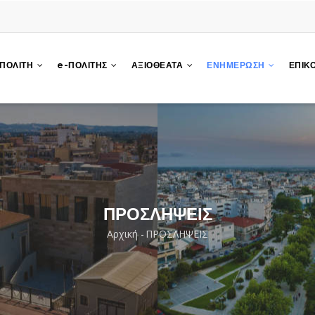
 ΠΟΛΙΤΗ
e-ΠΟΛΙΤΗΣ
ΑΞΙΟΘΕΑΤΑ
ΕΝΗΜΕΡΩΣΗ
ΕΠΙΚ
ΠΡΟΣΛΗΨΕΙΣ
Αρχική
-
ΠΡΟΣΛΗΨΕΙΣ
Breadcrumb