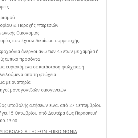
ομείς:
ρισμού
ορίου & Παροχής Υπερεσιών
οινωνικής Οικονομιάς
γορίες που έχουν δικαίωμα συμμετοχής:
ροχρόνια άνεργοι άνω των 45 ετών με χαμήλα ή
ίς τυπικά προσόντα
μα ευρισκόμενα σε κατάσταση φτώχειας ή
λειλούμενα απο τη φτώχεια
μα με αναπηρία
χηγοί μονογονεϊκών οικογενειών
δος υποβολής αιτήσεων ειναι από 27 Σεπτεμβρίου
λήγει 15 Οκτωβρίου από Δευτέρα έως Παρασκευή
:00-13:00.
ΥΠΟΒΟΛΗΣ ΑΙΤΗΣΕΩΝ-ΕΠΙΚΟΙΝΩΝΙΑ