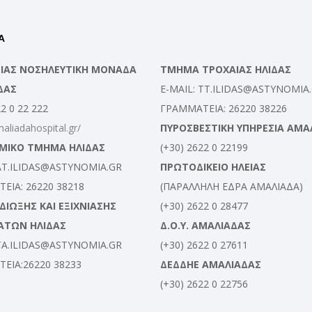
Α
ΛΕΙΑΣ ΝΟΣΗΛΕΥΤΙΚΗ ΜΟΝΑΔΑ
ΤΜΗΜΑ ΤΡΟΧΑΙΑΣ ΗΛΙΔΑΣ
ΔΑΣ
E-MAIL: TT.ILIDAS@ASTYNOMIA
22 0 22 222
ΓΡΑΜΜΑΤΕΙΑ: 26220 38226
maliadahospital.gr/
ΠΥΡΟΣΒΕΣΤΙΚΗ ΥΠΗΡΕΣΙΑ ΑΜΑ
ΜΙΚΟ ΤΜΗΜΑ ΗΛΙΔΑΣ
(+30) 2622 0 22199
 AT.ILIDAS@ASTYNOMIA.GR
ΠΡΩΤΟΔΙΚΕΙΟ ΗΛΕΙΑΣ
ΕΙΑ: 26220 38218
(ΠΑΡΑΛΛΗΛΗ ΕΔΡΑ ΑΜΑΛΙΑΔΑ)
ΙΩΞΗΣ ΚΑΙ ΕΞΙΧΝΙΑΣΗΣ
(+30) 2622 0 28477
ΑΤΩΝ ΗΛΙΔΑΣ
Δ.Ο.Υ. ΑΜΑΛΙΑΔΑΣ
 TA.ILIDAS@ASTYNOMIA.GR
(+30) 2622 0 27611
ΕΙΑ:26220 38233
ΔΕΔΔΗΕ ΑΜΑΛΙΑΔΑΣ
(+30) 2622 0 22756