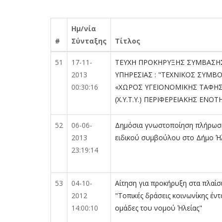
Ημ/νία
#
Σύνταξης
Τίτλος
51
17-11-
ΤΕΥΧΗ ΠΡΟΚΗΡΥΞΗΣ ΣΥΜΒΑΣΗ
2013
ΥΠΗΡΕΣΙΑΣ : "ΤΕΧΝΙΚΟΣ ΣΥΜΒΟ
00:30:16
«ΧΩΡΟΣ ΥΓΕΙΟΝΟΜΙΚΗΣ ΤΑΦΗ
(Χ.Υ.Τ.Υ.) ΠΕΡΙΦΕΡΕΙΑΚΗΣ ΕΝΟΤ
52
06-06-
Δημόσια γνωστοποίηση πλήρωσης
2013
ειδικού συμβούλου στο Δήμο Ή
23:19:14
53
04-10-
Αίτηση για προκήρυξη στα πλαίσ
2012
"Τοπικές δράσεις κοινωνίκης έντ
14:00:10
ομάδες του νομού Ήλείας"