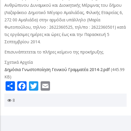
Ανθρώπινου Δυναμικού και Διοικητικής Μέριμνας του δήμου
(Λαζαράκειο Δημοτικό Μέγαρο Αμαλιάδας, Φιλικής Εταιρείας 6,
272 00 Αμαλιάδα) στην αρμόδια υπάλληλο (Μαρία
Φωτοπούλου, τηλ/νο : 2622360525, τηλ/πο : 2622360501) κατά
τις εργάσιμες ημέρες και ώρες έως και την Παρασκευή 5
Σεπτεμβρίου 2014.
Επισυνάπτετεται το πλήρες κείμενο της προκήρυξης.
Σχετικά Αρχεία
Δημόσια Γνωστοποίηση Γενικού Γραμματέα 2014-2.pdf
(445.99
KB)
Share
Facebook
Twitter
Email
8