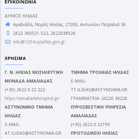
ΕΠΙΚΟΙΝΩΝΙΑ
ΔΗΜΟΣ ΗΛΙΔΑΣ
Αμαλιάδα, Νομός Ηλείας, 27200, Αντωνίου Πετραλιά 36
2622 360521-522, 2622038526
info@1254.syzefxis.gov.gr
ΧΡΗΣΙΜΑ
Γ. Ν. ΗΛΕΙΑΣ ΝΟΣΗΛΕΥΤΙΚΗ
ΤΜΗΜΑ ΤΡΟΧΑΙΑΣ ΗΛΙΔΑΣ
ΜΟΝΑΔΑ ΑΜΑΛΙΑΔΑΣ
E-MAIL:
(+30) 2622 0 22 222
TT.ILIDAS@ASTYNOMIA.GR
https://amaliadahospital.gr/
ΓΡΑΜΜΑΤΕΙΑ: 26220 38226
ΑΣΤΥΝΟΜΙΚΟ ΤΜΗΜΑ
ΠΥΡΟΣΒΕΣΤΙΚΗ ΥΠΗΡΕΣΙΑ
ΗΛΙΔΑΣ
ΑΜΑΛΙΑΔΑΣ
E-MAIL:
(+30) 2622 0 22199
AT.ILIDAS@ASTYNOMIA.GR
ΠΡΩΤΟΔΙΚΕΙΟ ΗΛΕΙΑΣ