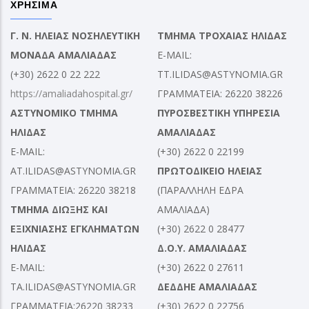
ΧΡΗΣΙΜΑ
Γ. Ν. ΗΛΕΙΑΣ ΝΟΣΗΛΕΥΤΙΚΗ
ΤΜΗΜΑ ΤΡΟΧΑΙΑΣ ΗΛΙΔΑΣ
ΜΟΝΑΔΑ ΑΜΑΛΙΑΔΑΣ
E-MAIL:
(+30) 2622 0 22 222
TT.ILIDAS@ASTYNOMIA.GR
https://amaliadahospital.gr/
ΓΡΑΜΜΑΤΕΙΑ: 26220 38226
ΑΣΤΥΝΟΜΙΚΟ ΤΜΗΜΑ
ΠΥΡΟΣΒΕΣΤΙΚΗ ΥΠΗΡΕΣΙΑ
ΗΛΙΔΑΣ
ΑΜΑΛΙΑΔΑΣ
E-MAIL:
(+30) 2622 0 22199
AT.ILIDAS@ASTYNOMIA.GR
ΠΡΩΤΟΔΙΚΕΙΟ ΗΛΕΙΑΣ
ΓΡΑΜΜΑΤΕΙΑ: 26220 38218
(ΠΑΡΑΛΛΗΛΗ ΕΔΡΑ
ΤΜΗΜΑ ΔΙΩΞΗΣ ΚΑΙ
ΑΜΑΛΙΑΔΑ)
ΕΞΙΧΝΙΑΣΗΣ ΕΓΚΛΗΜΑΤΩΝ
(+30) 2622 0 28477
ΗΛΙΔΑΣ
Δ.Ο.Υ. ΑΜΑΛΙΑΔΑΣ
E-MAIL:
(+30) 2622 0 27611
TA.ILIDAS@ASTYNOMIA.GR
ΔΕΔΔΗΕ ΑΜΑΛΙΑΔΑΣ
ΓΡΑΜΜΑΤΕΙΑ:26220 38233
(+30) 2622 0 22756