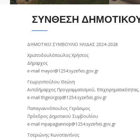
ΣΥΝΘΕΣΗ ΔΗΜΟΤΙΚΟΥ
ΔΗΜΟΤΙΚΟ ΣΥΜΒΟΥΛΙΟ ΗΛΙΔΑΣ 2024-2028
Χριστοδουλόπουλος Χρήστος
Δήμαρχος
e-mail mayor@1254.syzefxis.gov.gr
Γεωργοπούλου Θεώνη
Αντιδήμαρχος Προγραμματισμού, Επιχειρηματικότητ
e-mail thgeorgop@1254.syzefxis.gov.gr
Παπαγιαννόπουλος Γεράσιμος
Πρόεδρος Δημοτικού Συμβουλίου
e-mail mpapagiannop@1254.syzefxis.gov.gr
Τσεριώνης Κωνσταντίνος