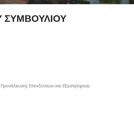
 ΣΥΜΒΟΥΛΙΟΥ
ας, Προσέλκυσης Eπενδύσεων και Εξωστρέφειας