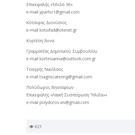
Eπικεφαλής «Ήλιδα 36»
e-mail yparho1@gmail.com
Κότσιφας Διονύσιος
e-mail kotsifad@otenet.gr
Κορτέση Άννα
Γραμματέας Δημοτικού Συμβουλίου
e-mail kortesianna@outlook.com.gr
Τσαγρής Νικόλαος
e-mail tsagriscatering@gmail.com
Πολύδωρος Βησσαρίων
Eπικεφαλής «Λαϊκή Συσπείρωση ‘Ήλιδα»»
e-mail polydoros.vis@gmail.com
621