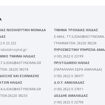
Α
ΛΕΙΑΣ ΝΟΣΗΛΕΥΤΙΚΗ ΜΟΝΑΔΑ
ΤΜΗΜΑ ΤΡΟΧΑΙΑΣ ΗΛΙΔΑΣ
ΔΑΣ
E-MAIL: TT.ILIDAS@ASTYNOMIA
22 0 22 222
ΓΡΑΜΜΑΤΕΙΑ: 26220 38226
maliadahospital.gr/
ΠΥΡΟΣΒΕΣΤΙΚΗ ΥΠΗΡΕΣΙΑ ΑΜΑ
ΜΙΚΟ ΤΜΗΜΑ ΗΛΙΔΑΣ
(+30) 2622 0 22199
 AT.ILIDAS@ASTYNOMIA.GR
ΠΡΩΤΟΔΙΚΕΙΟ ΗΛΕΙΑΣ
ΕΙΑ: 26220 38218
(ΠΑΡΑΛΛΗΛΗ ΕΔΡΑ ΑΜΑΛΙΑΔΑ)
ΙΩΞΗΣ ΚΑΙ ΕΞΙΧΝΙΑΣΗΣ
(+30) 2622 0 28477
ΑΤΩΝ ΗΛΙΔΑΣ
Δ.Ο.Υ. ΑΜΑΛΙΑΔΑΣ
 TA.ILIDAS@ASTYNOMIA.GR
(+30) 2622 0 27611
ΕΙΑ:26220 38233
ΔΕΔΔΗΕ ΑΜΑΛΙΑΔΑΣ
(+30) 2622 0 22756