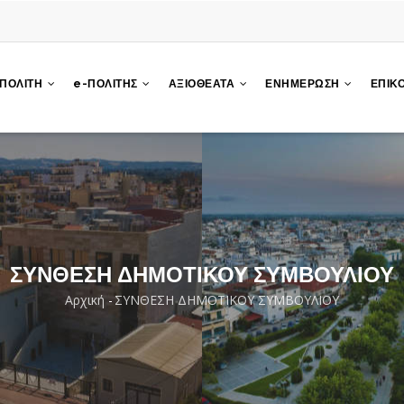
 ΠΟΛΙΤΗ
e-ΠΟΛΙΤΗΣ
ΑΞΙΟΘΕΑΤΑ
ΕΝΗΜΕΡΩΣΗ
ΕΠΙΚ
ΣΥΝΘΕΣΗ ΔΗΜΟΤΙΚΟΥ ΣΥΜΒΟΥΛΙΟΥ
Αρχική
-
ΣΥΝΘΕΣΗ ΔΗΜΟΤΙΚΟΥ ΣΥΜΒΟΥΛΙΟΥ
Breadcrumb