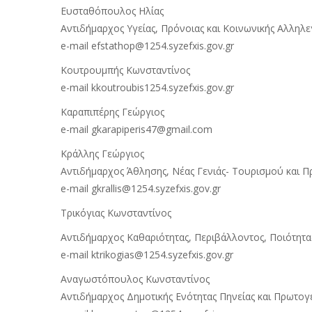
Ευσταθόπουλος Ηλίας
Αντιδήμαρχος Υγείας, Πρόνοιας και Κοινωνικής Αλληλ
e-mail efstathop@1254.syzefxis.gov.gr
Κουτρουμπής Κωνσταντίνος
e-mail kkoutroubis1254.syzefxis.gov.gr
Καραπιπέρης Γεώργιος
e-mail gkarapiperis47@gmail.com
Κράλλης Γεώργιος
Αντιδήμαρχος Άθλησης, Νέας Γενιάς- Τουρισμού και Π
e-mail gkrallis@1254.syzefxis.gov.gr
Τρικόγιας Κωνσταντίνος
Αντιδήμαρχος Καθαριότητας, Περιβάλλοντος, Ποιότητ
e-mail ktrikogias@1254.syzefxis.gov.gr
Αναγωστόπουλος Κωνσταντίνος
Αντιδήμαρχος Δημοτικής Ενότητας Πηνείας και Πρωτο