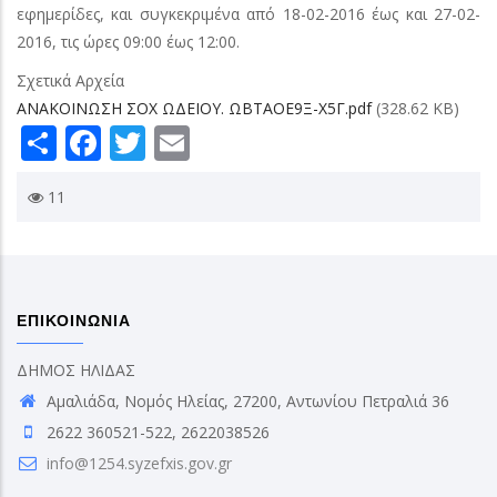
εφημερίδες, και συγκεκριμένα από 18-02-2016 έως και 27-02-
2016, τις ώρες 09:00 έως 12:00.
Σχετικά Αρχεία
ΑΝΑΚΟΙΝΩΣΗ ΣΟΧ ΩΔΕΙΟΥ. ΩΒΤΑΟΕ9Ξ-Χ5Γ.pdf
(328.62 KB)
Share
Facebook
Twitter
Email
11
ΕΠΙΚΟΙΝΩΝΙΑ
ΔΗΜΟΣ ΗΛΙΔΑΣ
Αμαλιάδα, Νομός Ηλείας, 27200, Αντωνίου Πετραλιά 36
2622 360521-522, 2622038526
info@1254.syzefxis.gov.gr