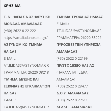
ΧΡΗΣΙΜΑ
Γ. Ν. ΗΛΕΙΑΣ ΝΟΣΗΛΕΥΤΙΚΗ
ΤΜΗΜΑ ΤΡΟΧΑΙΑΣ ΗΛΙΔΑΣ
ΜΟΝΑΔΑ ΑΜΑΛΙΑΔΑΣ
E-MAIL:
(+30) 2622 0 22 222
TT.ILIDAS@ASTYNOMIA.GR
https://amaliadahospital.gr/
ΓΡΑΜΜΑΤΕΙΑ: 26220 38226
ΑΣΤΥΝΟΜΙΚΟ ΤΜΗΜΑ
ΠΥΡΟΣΒΕΣΤΙΚΗ ΥΠΗΡΕΣΙΑ
ΗΛΙΔΑΣ
ΑΜΑΛΙΑΔΑΣ
E-MAIL:
(+30) 2622 0 22199
AT.ILIDAS@ASTYNOMIA.GR
ΠΡΩΤΟΔΙΚΕΙΟ ΗΛΕΙΑΣ
ΓΡΑΜΜΑΤΕΙΑ: 26220 38218
(ΠΑΡΑΛΛΗΛΗ ΕΔΡΑ
ΤΜΗΜΑ ΔΙΩΞΗΣ ΚΑΙ
ΑΜΑΛΙΑΔΑ)
ΕΞΙΧΝΙΑΣΗΣ ΕΓΚΛΗΜΑΤΩΝ
(+30) 2622 0 28477
ΗΛΙΔΑΣ
Δ.Ο.Υ. ΑΜΑΛΙΑΔΑΣ
E-MAIL:
(+30) 2622 0 27611
TA.ILIDAS@ASTYNOMIA.GR
ΔΕΔΔΗΕ ΑΜΑΛΙΑΔΑΣ