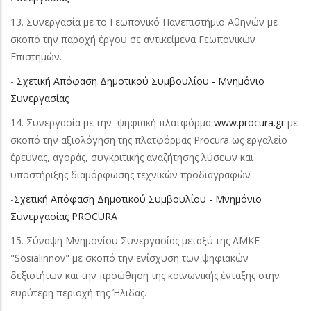
13. Συνεργασία με το Γεωπονικό Πανεπιστήμιο Αθηνών με
σκοπό την παροχή έργου σε αντικείμενα Γεωπονικών
Επιστημών.
-
Σχετική Απόφαση Δημοτικού Συμβουλίου - Μνημόνιο
Συνεργασίας
14. Συνεργασία με την ψηφιακή πλατφόρμα
www.procura.gr
με
σκοπό την αξιολόγηση της πλατφόρμας Procura ως εργαλείο
έρευνας, αγοράς, συγκριτικής αναζήτησης λύσεων και
υποστήριξης διαμόρφωσης τεχνικών προδιαγραφών
-
Σχετική Απόφαση Δημοτικού Συμβουλίου - Μνημόνιο
Συνεργασίας PROCURA
15. Σύναψη Μνημονίου Συνεργασίας μεταξύ της ΑΜΚΕ
"Sosialinnov" με σκοπό την ενίσχυση των ψηφιακών
δεξιοτήτων και την προώθηση της κοινωνικής ένταξης στην
ευρύτερη περιοχή της Ήλιδας.