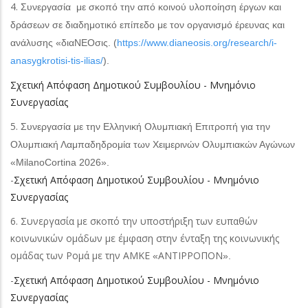
4.
Συνεργασία με σκοπό την από κοινού υλοποίηση έργων και
δράσεων σε διαδημοτικό επίπεδο με τον οργανισμό έρευνας και
ανάλυσης «διαΝΕΟσις. (
https://www.dianeosis.org/research/i-
anasygkrotisi-tis-ilias/
).
Σχετική Απόφαση Δημοτικού Συμβουλίου - Μνημόνιο
Συνεργασίας
5.
Συνεργασία με την Ελληνική Ολυμπιακή Επιτροπή για την
Ολυμπιακή Λαμπαδηδρομία των Χειμερινών Ολυμπιακών Αγώνων
«
MilanoCortina
2026».
-
Σχετική Απόφαση Δημοτικού Συμβουλίου - Μνημόνιο
Συνεργασίας
6. Συνεργασία με σκοπό την υποστήριξη των ευπαθών
κοινωνικών ομάδων με έμφαση στην ένταξη της κοινωνικής
ομάδας των Ρομά με την ΑΜΚΕ
ΑΝΤΙΡΡΟΠΟΝ
«
».
-
Σχετική Απόφαση Δημοτικού Συμβουλίου - Μνημόνιο
Συνεργασίας