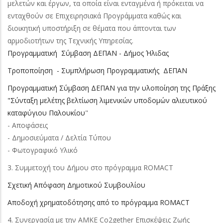
μελετών και έργων, τα οποία είναι ενταγμένα ή πρόκειται να
ενταχθούν σε Επιχειρησιακά Προγράμματα καθώς και
διοικητική υποστήριξη σε θέματα που άπτονται των
αρμοδιοτήτων της Τεχνικής Υπηρεσίας.
Προγραμματική Σύμβαση ΔΕΠΑΝ - Δήμος Ήλιδας
Tροποποίηση - Συμπλήρωση Προγραμματικής ΔEΠAN
Προγραμματική Σύμβαση ΔΕΠΑΝ για την υλοποίηση της Πράξης
"Σύνταξη μελέτης βελτίωση λιμενικών υποδομών αλιευτικού
καταφύγιου Παλουκίου
"
- Αποφάσεις
- Δημοσιεύματα / Δελτία Τύπου
- Φωτογραφικό Υλικό
3. Συμμετοχή του Δήμου στο πρόγραμμα RΟMACT
Σχετική Απόφαση Δημοτικού Συμβουλίου
Αποδοχή χρηματοδότησης από το πρόγραμμα ROMACT
4. Συνεργασία με την ΑΜΚΕ Co2gether Επισκέψεις Ζωής