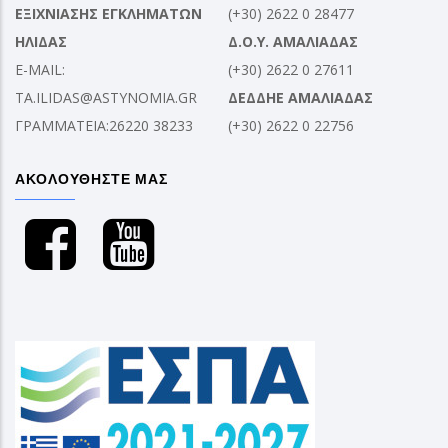
ΕΞΙΧΝΙΑΣΗΣ ΕΓΚΛΗΜΑΤΩΝ
(+30) 2622 0 28477
ΗΛΙΔΑΣ
Δ.Ο.Υ. ΑΜΑΛΙΑΔΑΣ
E-MAIL:
(+30) 2622 0 27611
TA.ILIDAS@ASTYNOMIA.GR
ΔΕΔΔΗΕ ΑΜΑΛΙΑΔΑΣ
ΓΡΑΜΜΑΤΕΙΑ:26220 38233
(+30) 2622 0 22756
ΑΚΟΛΟΥΘΗΣΤΕ ΜΑΣ