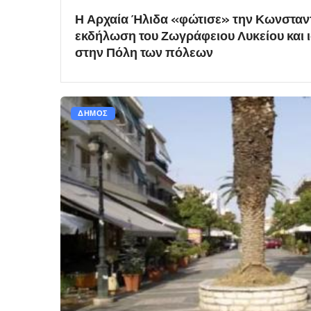
Η Αρχαία Ήλιδα «φώτισε» την Κωνσταντ
εκδήλωση του Ζωγράφειου Λυκείου και ι
στην Πόλη των πόλεων
ΔΗΜΟΣ