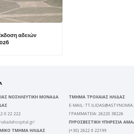
έκδοση αδειών
2026
Α
ΛΕΙΑΣ ΝΟΣΗΛΕΥΤΙΚΗ ΜΟΝΑΔΑ
ΤΜΗΜΑ ΤΡΟΧΑΙΑΣ ΗΛΙΔΑΣ
ΔΑΣ
E-MAIL: TT.ILIDAS@ASTYNOMIA
22 0 22 222
ΓΡΑΜΜΑΤΕΙΑ: 26220 38226
maliadahospital.gr/
ΠΥΡΟΣΒΕΣΤΙΚΗ ΥΠΗΡΕΣΙΑ ΑΜΑ
ΜΙΚΟ ΤΜΗΜΑ ΗΛΙΔΑΣ
(+30) 2622 0 22199