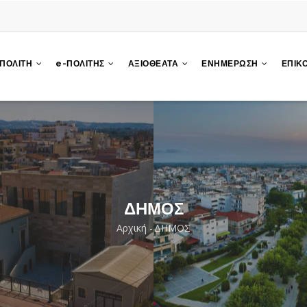
 ΠΟΛΙΤΗ
e-ΠΟΛΙΤΗΣ
ΑΞΙΟΘΕΑΤΑ
ΕΝΗΜΕΡΩΣΗ
ΕΠΙΚ
ΔΗΜΟΣ
Αρχική
-
ΔΗΜΟΣ
Breadcrumb