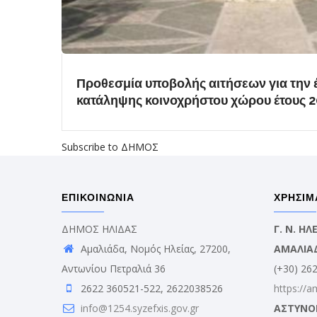
Προθεσμία υποβολής αιτήσεων για την 
κατάληψης κοινοχρήστου χώρου έτους 
Subscribe to ΔΗΜΟΣ
ΕΠΙΚΟΙΝΩΝΙΑ
ΧΡΗΣΙΜ
ΔΗΜΟΣ ΗΛΙΔΑΣ
Γ. Ν. Η
Αμαλιάδα, Νομός Ηλείας, 27200,
ΑΜΑΛΙΑ
Αντωνίου Πετραλιά 36
(+30) 26
2622 360521-522, 2622038526
https://a
info@1254.syzefxis.gov.gr
ΑΣΤΥΝΟ