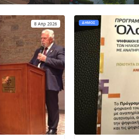
8 Απρ 2026
ΔΗΜΟΣ