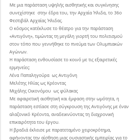
Με μια παράσταση υψηλής αισθητικής και συγκίνησης
συνεχίστηκε στην έδρα του, την Αρχαία Ήλιδα, το 36ο
Φεστιβάλ Αρχαίας Ήλιδας.
Ο κόσμος κατέκλυσε το θέατρο για την παράσταση
«Αντιγόνη», τιμώντας τη μεγάλη γιορτή του πολιτισμού
στον τόπο που γεννήθηκε το πνεύμα των Ολυμπιακών
Αγώνων.
Η παράσταση ενθουσίασε το κοινό με τις εξαιρετικές
ερμηνείες:
Λένα Παπαληγούρα ως Αντιγόνη
Μελέτης Ηλίας ως Κρέοντας
Μιχάλης Οικονόμου ως φύλακας
Με αφαιρετική αισθητική και έμφαση στην ωμότητα, η
παράσταση εστίασε στη σύγκρουση της Αντιγόνης με έναν
αλαζονικό Κρέοντα, αναδεικνύοντας τη διαχρονική
επικαιρότητα του έργου.
Η βραδιά έκλεισε με παρατεταμένο χειροκρότημα,
αφήνοντας την αίσθηση μιας ουσιαστικής εμπειρίας για το