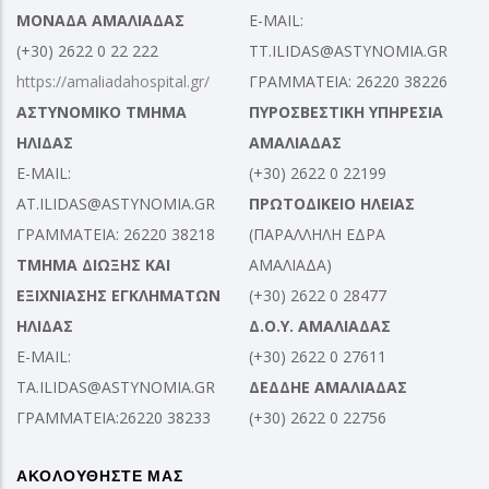
ΜΟΝΑΔΑ ΑΜΑΛΙΑΔΑΣ
E-MAIL:
(+30) 2622 0 22 222
TT.ILIDAS@ASTYNOMIA.GR
https://amaliadahospital.gr/
ΓΡΑΜΜΑΤΕΙΑ: 26220 38226
ΑΣΤΥΝΟΜΙΚΟ ΤΜΗΜΑ
ΠΥΡΟΣΒΕΣΤΙΚΗ ΥΠΗΡΕΣΙΑ
ΗΛΙΔΑΣ
ΑΜΑΛΙΑΔΑΣ
E-MAIL:
(+30) 2622 0 22199
AT.ILIDAS@ASTYNOMIA.GR
ΠΡΩΤΟΔΙΚΕΙΟ ΗΛΕΙΑΣ
ΓΡΑΜΜΑΤΕΙΑ: 26220 38218
(ΠΑΡΑΛΛΗΛΗ ΕΔΡΑ
ΤΜΗΜΑ ΔΙΩΞΗΣ ΚΑΙ
ΑΜΑΛΙΑΔΑ)
ΕΞΙΧΝΙΑΣΗΣ ΕΓΚΛΗΜΑΤΩΝ
(+30) 2622 0 28477
ΗΛΙΔΑΣ
Δ.Ο.Υ. ΑΜΑΛΙΑΔΑΣ
E-MAIL:
(+30) 2622 0 27611
TA.ILIDAS@ASTYNOMIA.GR
ΔΕΔΔΗΕ ΑΜΑΛΙΑΔΑΣ
ΓΡΑΜΜΑΤΕΙΑ:26220 38233
(+30) 2622 0 22756
ΑΚΟΛΟΥΘΗΣΤΕ ΜΑΣ