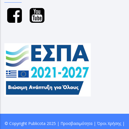
© Copyright
Publicota
2025 |
Προσβασιμότητα
|
Όροι Χρήσης
|