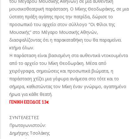
του Μεγάρου Μουσικής Αθηνών) σε μια αυθεντική
μουσικοθεατρική παράσταση. Ο Μίκης Θεοδωράκης, σε μια
ύστατη πράξη αγάπης προς την πατρίδα, δώρισε το
προσωπικό του αρχείο στον σύλλογο "Οι Φίλοι της
Μουσικής" στο Μέγαρο Μουσικής Αθηνών,
διασφαλίζοντας ότι η παρακαταθήκη του θα παραμείνει
κτήμα όλων.
Η παράσταση είναι βασισμένη στα αυθεντικά ντοκουμέντα
από το αρχείο του Μίκη Θεοδωράκη. Μέσα από
χειρόγραφα, σημειώσεις και προσωπικά βιώματα, η
παράσταση χτίζει μια γέφυρα ανάμεσα στο τότε και το
σήμερα, καθιστώντας τον Μίκη έναν γνώριμο, αγαπημένο
ήρωα για κάθε θεατή.
ΓΕΝΙΚΗ ΕΙΣΟΔΟΣ 13€
ΣΥΝΤΕΛΕΣΤΕΣ
Πρωταγωνιστούν:
Δημήτρης Τσολάκης