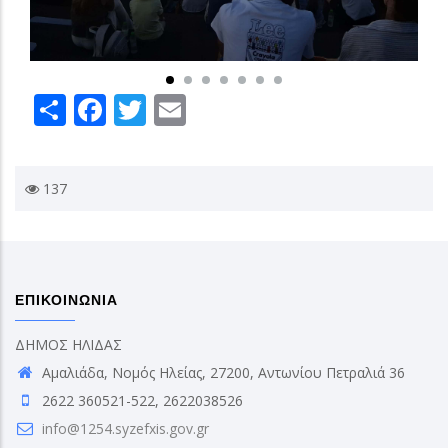
Share
Facebook
Twitter
Email
137
ΕΠΙΚΟΙΝΩΝΙΑ
ΔΗΜΟΣ ΗΛΙΔΑΣ
Αμαλιάδα, Νομός Ηλείας, 27200, Αντωνίου Πετραλιά 36
2622 360521-522, 2622038526
info@1254.syzefxis.gov.gr