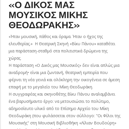
«Ο ΔΙΚΟΣ ΜΑΣ
ΜΟΥΣΙΚΟΣ ΜΙΚΗΣ
ΘΕΟΔΩΡΑΚΗΣ»
«Ήταν μουσική, πάθος και όραμα. Ήταν ο ήχος της
ελευθερίας.» Η Θεατρική Σκηνή «Βίκυ Πάνου» καταθέτει
μια παράσταση-σταθμό στα πολιτιστικά δρώμενα της
χώρας.
Η παράσταση «Ο Δικός μας Μουσικός» δεν είναι απλώς μια
αναδρομή• είναι μια ζωντανή, θεατρική εμπειρία που
φέρνει τη νέα γενιά και ολόκληρη την οικογένεια σε άμεση
επαφή με το μεγαλείο του Μίκη Θεοδωράκη.
Η συγγραφέας και σκηνοθέτης Βίκυ Πάνου αναλαμβάνει
ένα βαρυσήμαντο έργο: να μετουσιώσει το πολύτιμο,
αδημοσίευτο υλικό από το Επίσημο Αρχείο του Μίκη
Θεοδωράκη (που φυλάσσεται στον σύλλογο: "Οι Φίλοι της
Μουσικής" στη Μουσική Βιβλιοθήκη «Λίλιαν Βουδούρη»