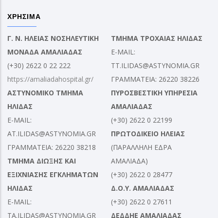
ΧΡΗΣΙΜΑ
Γ. Ν. ΗΛΕΙΑΣ ΝΟΣΗΛΕΥΤΙΚΗ
ΤΜΗΜΑ ΤΡΟΧΑΙΑΣ ΗΛΙΔΑΣ
ΜΟΝΑΔΑ ΑΜΑΛΙΑΔΑΣ
E-MAIL:
(+30) 2622 0 22 222
TT.ILIDAS@ASTYNOMIA.GR
https://amaliadahospital.gr/
ΓΡΑΜΜΑΤΕΙΑ: 26220 38226
ΑΣΤΥΝΟΜΙΚΟ ΤΜΗΜΑ
ΠΥΡΟΣΒΕΣΤΙΚΗ ΥΠΗΡΕΣΙΑ
ΗΛΙΔΑΣ
ΑΜΑΛΙΑΔΑΣ
E-MAIL:
(+30) 2622 0 22199
AT.ILIDAS@ASTYNOMIA.GR
ΠΡΩΤΟΔΙΚΕΙΟ ΗΛΕΙΑΣ
ΓΡΑΜΜΑΤΕΙΑ: 26220 38218
(ΠΑΡΑΛΛΗΛΗ ΕΔΡΑ
ΤΜΗΜΑ ΔΙΩΞΗΣ ΚΑΙ
ΑΜΑΛΙΑΔΑ)
ΕΞΙΧΝΙΑΣΗΣ ΕΓΚΛΗΜΑΤΩΝ
(+30) 2622 0 28477
ΗΛΙΔΑΣ
Δ.Ο.Υ. ΑΜΑΛΙΑΔΑΣ
E-MAIL:
(+30) 2622 0 27611
TA.ILIDAS@ASTYNOMIA.GR
ΔΕΔΔΗΕ ΑΜΑΛΙΑΔΑΣ