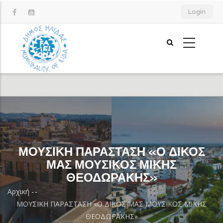
Παράκαμψη
Login
προς
το
κυρίως
περιεχόμενο
ΜΟΥΣΙΚΗ ΠΑΡΑΣΤΑΣΗ «Ο ΔΙΚΟΣ
ΜΑΣ ΜΟΥΣΙΚΟΣ ΜΙΚΗΣ
ΘΕΟΔΩΡΑΚΗΣ»
Αρχική
-
-
Breadcrumb
ΜΟΥΣΙΚΗ ΠΑΡΑΣΤΑΣΗ «Ο ΔΙΚΟΣ ΜΑΣ ΜΟΥΣΙΚΟΣ ΜΙΚΗΣ
ΘΕΟΔΩΡΑΚΗΣ»