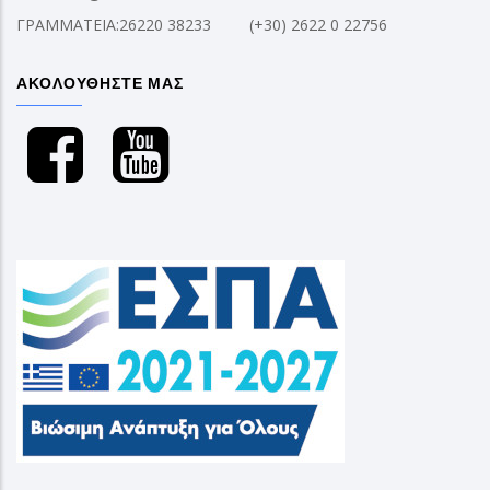
ΓΡΑΜΜΑΤΕΙΑ:26220 38233
(+30) 2622 0 22756
ΑΚΟΛΟΥΘΗΣΤΕ ΜΑΣ