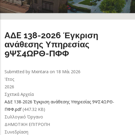
AΔE 138-2026 Έγκριση
ανάθεσης Υπηρεσίας
9ΨΣ4ΩΡΘ-ΠΦΦ
Submitted by
Mxintara
on 18 Μάι 2026
'Ετος
2026
Σχετικά Αρχεία
AΔE 138-2026 Έγκριση ανάθεσης Υπηρεσίας 9ΨΣ4ΩΡΘ-
ΠΦΦ.pdf
(447.32 KB)
Συλλογικό Όργανο
ΔΗΜΟΤΙΚΗ ΕΠΙΤΡΟΠΗ
Συνεδρίαση