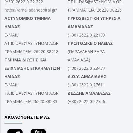
(+30) 2622 0 22 222
TT.ILIDAS@ASTYNOMIA.GR
https://amaliadahospital.gr/
ΓΡΑΜΜΑΤΕΙΑ: 26220 38226
ΑΣΤΥΝΟΜΙΚΟ ΤΜΗΜΑ
ΠΥΡΟΣΒΕΣΤΙΚΗ ΥΠΗΡΕΣΙΑ
ΗΛΙΔΑΣ
ΑΜΑΛΙΑΔΑΣ
E-MAIL:
(+30) 2622 0 22199
AT.ILIDAS@ASTYNOMIA.GR
ΠΡΩΤΟΔΙΚΕΙΟ ΗΛΕΙΑΣ
ΓΡΑΜΜΑΤΕΙΑ: 26220 38218
(ΠΑΡΑΛΛΗΛΗ ΕΔΡΑ
ΤΜΗΜΑ ΔΙΩΞΗΣ ΚΑΙ
ΑΜΑΛΙΑΔΑ)
ΕΞΙΧΝΙΑΣΗΣ ΕΓΚΛΗΜΑΤΩΝ
(+30) 2622 0 28477
ΗΛΙΔΑΣ
Δ.Ο.Υ. ΑΜΑΛΙΑΔΑΣ
E-MAIL:
(+30) 2622 0 27611
TA.ILIDAS@ASTYNOMIA.GR
ΔΕΔΔΗΕ ΑΜΑΛΙΑΔΑΣ
ΓΡΑΜΜΑΤΕΙΑ:26220 38233
(+30) 2622 0 22756
ΑΚΟΛΟΥΘΗΣΤΕ ΜΑΣ