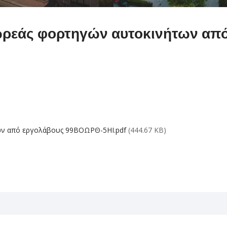
ρεάς φορτηγών αυτοκινήτων απ
ων από εργολάβους 99ΒΟΩΡΘ-5ΗΙ.pdf
(444.67 KB)