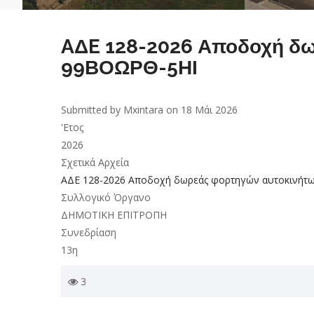
AΔE 128-2026 Αποδοχή δω
99ΒΟΩΡΘ-5ΗΙ
Submitted by
Mxintara
on 18 Μάι 2026
'Ετος
2026
Σχετικά Αρχεία
AΔE 128-2026 Αποδοχή δωρεάς φορτηγών αυτοκινήτ
Συλλογικό Όργανο
ΔΗΜΟΤΙΚΗ ΕΠΙΤΡΟΠΗ
Συνεδρίαση
13η
3