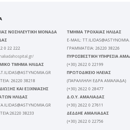
Α
ΛΕΙΑΣ ΝΟΣΗΛΕΥΤΙΚΗ ΜΟΝΑΔΑ
ΤΜΗΜΑ ΤΡΟΧΑΙΑΣ ΗΛΙΔΑΣ
ΔΑΣ
E-MAIL: TT.ILIDAS@ASTYNOMIA
22 0 22 222
ΓΡΑΜΜΑΤΕΙΑ: 26220 38226
maliadahospital.gr/
ΠΥΡΟΣΒΕΣΤΙΚΗ ΥΠΗΡΕΣΙΑ ΑΜΑ
ΜΙΚΟ ΤΜΗΜΑ ΗΛΙΔΑΣ
(+30) 2622 0 22199
 AT.ILIDAS@ASTYNOMIA.GR
ΠΡΩΤΟΔΙΚΕΙΟ ΗΛΕΙΑΣ
ΕΙΑ: 26220 38218
(ΠΑΡΑΛΛΗΛΗ ΕΔΡΑ ΑΜΑΛΙΑΔΑ)
ΙΩΞΗΣ ΚΑΙ ΕΞΙΧΝΙΑΣΗΣ
(+30) 2622 0 28477
ΑΤΩΝ ΗΛΙΔΑΣ
Δ.Ο.Υ. ΑΜΑΛΙΑΔΑΣ
 TA.ILIDAS@ASTYNOMIA.GR
(+30) 2622 0 27611
ΕΙΑ:26220 38233
ΔΕΔΔΗΕ ΑΜΑΛΙΑΔΑΣ
(+30) 2622 0 22756