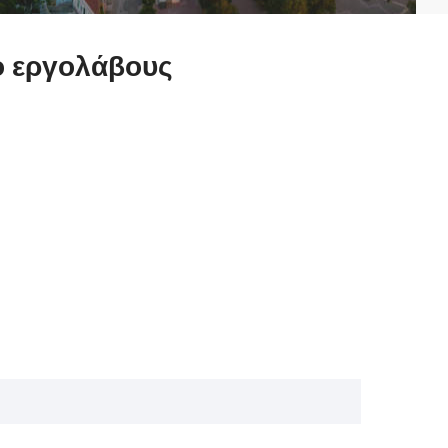
ό εργολάβους