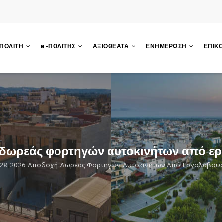
 ΠΟΛΙΤΗ
e-ΠΟΛΙΤΗΣ
ΑΞΙΟΘΕΑΤΑ
ΕΝΗΜΕΡΩΣΗ
ΕΠΙΚ
 δωρεάς φορτηγών αυτοκινήτων από ε
28-2026 Αποδοχή Δωρεάς Φορτηγών Αυτοκινήτων Από Εργολάβου
rumb