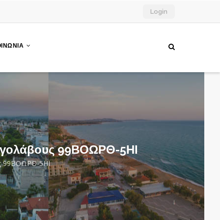
Login
ΟΙΝΩΝΙΑ
ργολάβους 99ΒΟΩΡΘ-5ΗΙ
ς 99ΒΟΩΡΘ-5ΗΙ