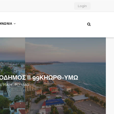
Login
ΟΙΝΩΝΙΑ
ΙΛΟΔΗΜΟΣ ΙΙ 99ΚΗΩΡΘ-ΥΜΩ
 ΙΙ 99ΚΗΩΡΘ-ΥΜΩ