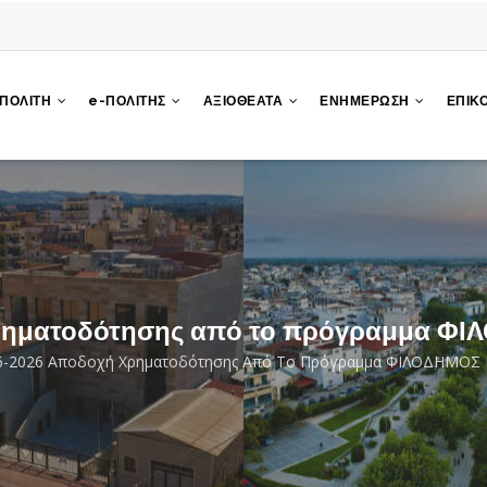
 ΠΟΛΙΤΗ
e-ΠΟΛΙΤΗΣ
ΑΞΙΟΘΕΑΤΑ
ΕΝΗΜΕΡΩΣΗ
ΕΠΙΚ
ρηματοδότησης από το πρόγραμμα Φ
6-2026 Αποδοχή Χρηματοδότησης Από Το Πρόγραμμα ΦΙΛΟΔΗΜΟΣ
rumb