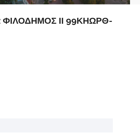
α ΦΙΛΟΔΗΜΟΣ ΙΙ 99ΚΗΩΡΘ-