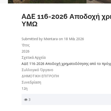
AΔE 116-2026 Αποδοχή χ
ΥΜΩ
Submitted by
Mxintara
on 18 Μάι 2026
'Ετος
2026
Σχετικά Αρχεία
AΔE 116-2026 Αποδοχή χρηματοδότησης από το πρό
Συλλογικό Όργανο
ΔΗΜΟΤΙΚΗ ΕΠΙΤΡΟΠΗ
Συνεδρίαση
12η
3