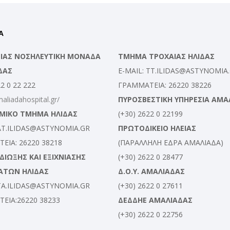
Α
ΛΕΙΑΣ ΝΟΣΗΛΕΥΤΙΚΗ ΜΟΝΑΔΑ
ΤΜΗΜΑ ΤΡΟΧΑΙΑΣ ΗΛΙΔΑΣ
ΔΑΣ
E-MAIL: TT.ILIDAS@ASTYNOMIA
22 0 22 222
ΓΡΑΜΜΑΤΕΙΑ: 26220 38226
maliadahospital.gr/
ΠΥΡΟΣΒΕΣΤΙΚΗ ΥΠΗΡΕΣΙΑ ΑΜΑ
ΜΙΚΟ ΤΜΗΜΑ ΗΛΙΔΑΣ
(+30) 2622 0 22199
 AT.ILIDAS@ASTYNOMIA.GR
ΠΡΩΤΟΔΙΚΕΙΟ ΗΛΕΙΑΣ
ΕΙΑ: 26220 38218
(ΠΑΡΑΛΛΗΛΗ ΕΔΡΑ ΑΜΑΛΙΑΔΑ)
ΙΩΞΗΣ ΚΑΙ ΕΞΙΧΝΙΑΣΗΣ
(+30) 2622 0 28477
ΑΤΩΝ ΗΛΙΔΑΣ
Δ.Ο.Υ. ΑΜΑΛΙΑΔΑΣ
 TA.ILIDAS@ASTYNOMIA.GR
(+30) 2622 0 27611
ΕΙΑ:26220 38233
ΔΕΔΔΗΕ ΑΜΑΛΙΑΔΑΣ
(+30) 2622 0 22756