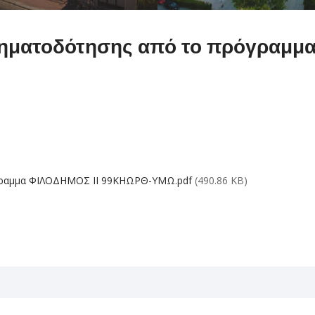
ρηματοδότησης από το πρόγραμμ
γραμμα ΦΙΛΟΔΗΜΟΣ ΙΙ 99ΚΗΩΡΘ-ΥΜΩ.pdf
(490.86 KB)