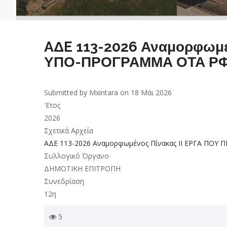
AΔE 113-2026 Αναμορφωμέ
ΥΠΟ-ΠΡΟΓΡΑΜΜΑ ΟΤΑ Ρ
Submitted by
Mxintara
on 18 Μάι 2026
'Ετος
2026
Σχετικά Αρχεία
AΔE 113-2026 Αναμορφωμένος Πίνακας ΙΙ ΕΡΓΑ ΠΟ
Συλλογικό Όργανο
ΔΗΜΟΤΙΚΗ ΕΠΙΤΡΟΠΗ
Συνεδρίαση
12η
5