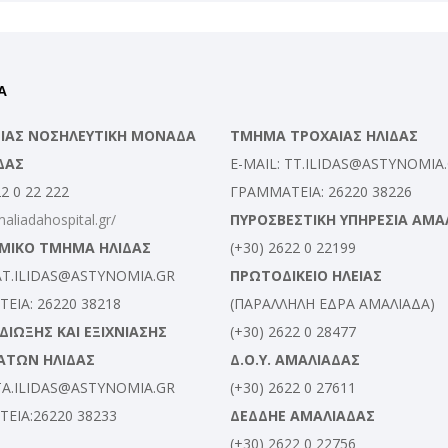
Α
ΛΕΙΑΣ ΝΟΣΗΛΕΥΤΙΚΗ ΜΟΝΑΔΑ
ΤΜΗΜΑ ΤΡΟΧΑΙΑΣ ΗΛΙΔΑΣ
ΔΑΣ
E-MAIL: TT.ILIDAS@ASTYNOMIA
22 0 22 222
ΓΡΑΜΜΑΤΕΙΑ: 26220 38226
maliadahospital.gr/
ΠΥΡΟΣΒΕΣΤΙΚΗ ΥΠΗΡΕΣΙΑ ΑΜΑ
ΜΙΚΟ ΤΜΗΜΑ ΗΛΙΔΑΣ
(+30) 2622 0 22199
 AT.ILIDAS@ASTYNOMIA.GR
ΠΡΩΤΟΔΙΚΕΙΟ ΗΛΕΙΑΣ
ΕΙΑ: 26220 38218
(ΠΑΡΑΛΛΗΛΗ ΕΔΡΑ ΑΜΑΛΙΑΔΑ)
ΙΩΞΗΣ ΚΑΙ ΕΞΙΧΝΙΑΣΗΣ
(+30) 2622 0 28477
ΑΤΩΝ ΗΛΙΔΑΣ
Δ.Ο.Υ. ΑΜΑΛΙΑΔΑΣ
 TA.ILIDAS@ASTYNOMIA.GR
(+30) 2622 0 27611
ΕΙΑ:26220 38233
ΔΕΔΔΗΕ ΑΜΑΛΙΑΔΑΣ
(+30) 2622 0 22756