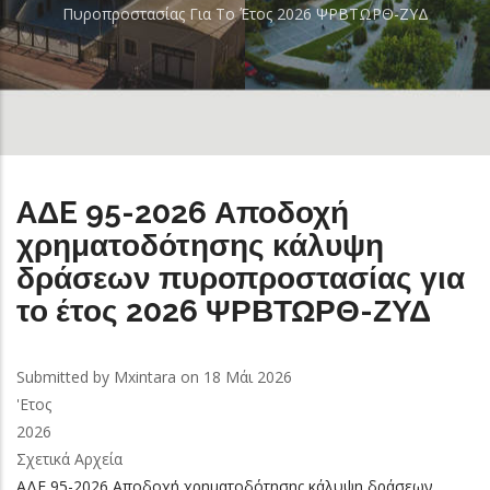
Πυροπροστασίας Για Το Έτος 2026 ΨΡΒΤΩΡΘ-ΖΥΔ
AΔE 95-2026 Αποδοχή
χρηματοδότησης κάλυψη
δράσεων πυροπροστασίας για
το έτος 2026 ΨΡΒΤΩΡΘ-ΖΥΔ
Submitted by
Mxintara
on 18 Μάι 2026
'Ετος
2026
Σχετικά Αρχεία
AΔE 95-2026 Αποδοχή χρηματοδότησης κάλυψη δράσεων