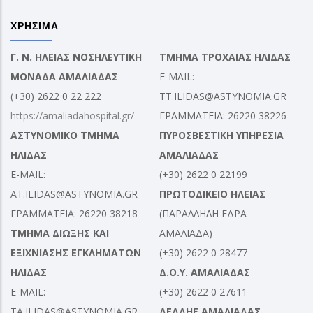
ΧΡΗΣΙΜΑ
Γ. Ν. ΗΛΕΙΑΣ ΝΟΣΗΛΕΥΤΙΚΗ
ΤΜΗΜΑ ΤΡΟΧΑΙΑΣ ΗΛΙΔΑΣ
ΜΟΝΑΔΑ ΑΜΑΛΙΑΔΑΣ
E-MAIL:
(+30) 2622 0 22 222
TT.ILIDAS@ASTYNOMIA.GR
https://amaliadahospital.gr/
ΓΡΑΜΜΑΤΕΙΑ: 26220 38226
ΑΣΤΥΝΟΜΙΚΟ ΤΜΗΜΑ
ΠΥΡΟΣΒΕΣΤΙΚΗ ΥΠΗΡΕΣΙΑ
ΗΛΙΔΑΣ
ΑΜΑΛΙΑΔΑΣ
E-MAIL:
(+30) 2622 0 22199
AT.ILIDAS@ASTYNOMIA.GR
ΠΡΩΤΟΔΙΚΕΙΟ ΗΛΕΙΑΣ
ΓΡΑΜΜΑΤΕΙΑ: 26220 38218
(ΠΑΡΑΛΛΗΛΗ ΕΔΡΑ
ΤΜΗΜΑ ΔΙΩΞΗΣ ΚΑΙ
ΑΜΑΛΙΑΔΑ)
ΕΞΙΧΝΙΑΣΗΣ ΕΓΚΛΗΜΑΤΩΝ
(+30) 2622 0 28477
ΗΛΙΔΑΣ
Δ.Ο.Υ. ΑΜΑΛΙΑΔΑΣ
E-MAIL:
(+30) 2622 0 27611
TA.ILIDAS@ASTYNOMIA.GR
ΔΕΔΔΗΕ ΑΜΑΛΙΑΔΑΣ