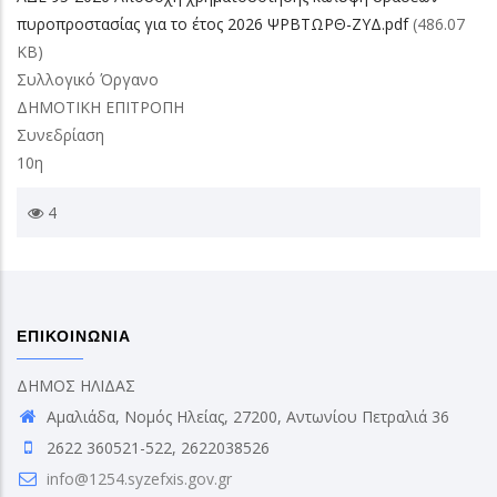
πυροπροστασίας για το έτος 2026 ΨΡΒΤΩΡΘ-ΖΥΔ.pdf
(486.07
KB)
Συλλογικό Όργανο
ΔΗΜΟΤΙΚΗ ΕΠΙΤΡΟΠΗ
Συνεδρίαση
10η
4
ΕΠΙΚΟΙΝΩΝΙΑ
ΔΗΜΟΣ ΗΛΙΔΑΣ
Αμαλιάδα, Νομός Ηλείας, 27200, Αντωνίου Πετραλιά 36
2622 360521-522, 2622038526
info@1254.syzefxis.gov.gr