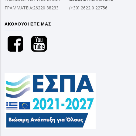
ΓΡΑΜΜΑΤΕΙΑ:26220 38233
(+30) 2622 0 22756
ΑΚΟΛΟΥΘΗΣΤΕ ΜΑΣ