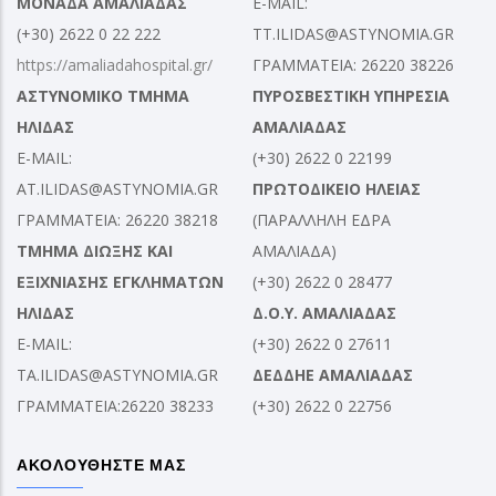
ΜΟΝΑΔΑ ΑΜΑΛΙΑΔΑΣ
E-MAIL:
(+30) 2622 0 22 222
TT.ILIDAS@ASTYNOMIA.GR
https://amaliadahospital.gr/
ΓΡΑΜΜΑΤΕΙΑ: 26220 38226
ΑΣΤΥΝΟΜΙΚΟ ΤΜΗΜΑ
ΠΥΡΟΣΒΕΣΤΙΚΗ ΥΠΗΡΕΣΙΑ
ΗΛΙΔΑΣ
ΑΜΑΛΙΑΔΑΣ
E-MAIL:
(+30) 2622 0 22199
AT.ILIDAS@ASTYNOMIA.GR
ΠΡΩΤΟΔΙΚΕΙΟ ΗΛΕΙΑΣ
ΓΡΑΜΜΑΤΕΙΑ: 26220 38218
(ΠΑΡΑΛΛΗΛΗ ΕΔΡΑ
ΤΜΗΜΑ ΔΙΩΞΗΣ ΚΑΙ
ΑΜΑΛΙΑΔΑ)
ΕΞΙΧΝΙΑΣΗΣ ΕΓΚΛΗΜΑΤΩΝ
(+30) 2622 0 28477
ΗΛΙΔΑΣ
Δ.Ο.Υ. ΑΜΑΛΙΑΔΑΣ
E-MAIL:
(+30) 2622 0 27611
TA.ILIDAS@ASTYNOMIA.GR
ΔΕΔΔΗΕ ΑΜΑΛΙΑΔΑΣ
ΓΡΑΜΜΑΤΕΙΑ:26220 38233
(+30) 2622 0 22756
ΑΚΟΛΟΥΘΗΣΤΕ ΜΑΣ