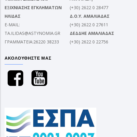
ΕΞΙΧΝΙΑΣΗΣ ΕΓΚΛΗΜΑΤΩΝ
(+30) 2622 0 28477
ΗΛΙΔΑΣ
Δ.Ο.Υ. ΑΜΑΛΙΑΔΑΣ
E-MAIL:
(+30) 2622 0 27611
TA.ILIDAS@ASTYNOMIA.GR
ΔΕΔΔΗΕ ΑΜΑΛΙΑΔΑΣ
ΓΡΑΜΜΑΤΕΙΑ:26220 38233
(+30) 2622 0 22756
ΑΚΟΛΟΥΘΗΣΤΕ ΜΑΣ