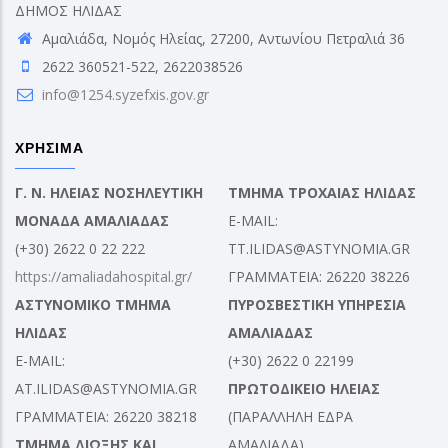
ΔΗΜΟΣ ΗΛΙΔΑΣ
Αμαλιάδα, Νομός Ηλείας, 27200, Αντωνίου Πετραλιά 36
2622 360521-522, 2622038526
info@1254.syzefxis.gov.gr
ΧΡΗΣΙΜΑ
Γ. Ν. ΗΛΕΙΑΣ ΝΟΣΗΛΕΥΤΙΚΗ
ΤΜΗΜΑ ΤΡΟΧΑΙΑΣ ΗΛΙΔΑΣ
ΜΟΝΑΔΑ ΑΜΑΛΙΑΔΑΣ
E-MAIL:
(+30) 2622 0 22 222
TT.ILIDAS@ASTYNOMIA.GR
https://amaliadahospital.gr/
ΓΡΑΜΜΑΤΕΙΑ: 26220 38226
ΑΣΤΥΝΟΜΙΚΟ ΤΜΗΜΑ
ΠΥΡΟΣΒΕΣΤΙΚΗ ΥΠΗΡΕΣΙΑ
ΗΛΙΔΑΣ
ΑΜΑΛΙΑΔΑΣ
E-MAIL:
(+30) 2622 0 22199
AT.ILIDAS@ASTYNOMIA.GR
ΠΡΩΤΟΔΙΚΕΙΟ ΗΛΕΙΑΣ
ΓΡΑΜΜΑΤΕΙΑ: 26220 38218
(ΠΑΡΑΛΛΗΛΗ ΕΔΡΑ
ΤΜΗΜΑ ΔΙΩΞΗΣ ΚΑΙ
ΑΜΑΛΙΑΔΑ)