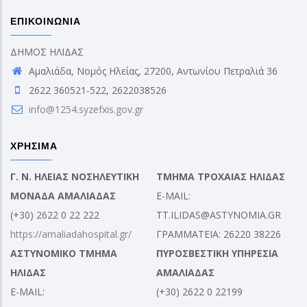
ΕΠΙΚΟΙΝΩΝΙΑ
ΔΗΜΟΣ ΗΛΙΔΑΣ
Αμαλιάδα, Νομός Ηλείας, 27200, Αντωνίου Πετραλιά 36
2622 360521-522, 2622038526
info@1254.syzefxis.gov.gr
ΧΡΗΣΙΜΑ
Γ. Ν. ΗΛΕΙΑΣ ΝΟΣΗΛΕΥΤΙΚΗ
ΤΜΗΜΑ ΤΡΟΧΑΙΑΣ ΗΛΙΔΑΣ
ΜΟΝΑΔΑ ΑΜΑΛΙΑΔΑΣ
E-MAIL:
(+30) 2622 0 22 222
TT.ILIDAS@ASTYNOMIA.GR
https://amaliadahospital.gr/
ΓΡΑΜΜΑΤΕΙΑ: 26220 38226
ΑΣΤΥΝΟΜΙΚΟ ΤΜΗΜΑ
ΠΥΡΟΣΒΕΣΤΙΚΗ ΥΠΗΡΕΣΙΑ
ΗΛΙΔΑΣ
ΑΜΑΛΙΑΔΑΣ
E-MAIL:
(+30) 2622 0 22199