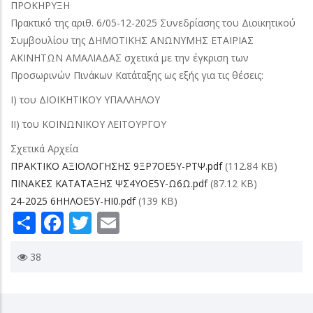
ΠΡΟΚΗΡΥΞΗ
Πρακτικό της αριθ. 6/05-12-2025 Συνεδρίασης του Διοικητικού
Συμβουλίου της ΔΗΜΟΤΙΚΗΣ ΑΝΩΝΥΜΗΣ ΕΤΑΙΡΙΑΣ
ΑΚΙΝΗΤΩΝ ΑΜΑΛΙΑΔΑΣ σχετικά με την έγκριση των
Προσωρινών Πινάκων Κατάταξης ως εξής για τις θέσεις:
Ι) του ΔΙΟΙΚΗΤΙΚΟΥ ΥΠΑΛΛΗΛΟΥ
ΙΙ) του ΚΟΙΝΩΝΙΚΟΥ ΛΕΙΤΟΥΡΓΟΥ
Σχετικά Αρχεία
ΠΡΑΚΤΙΚΟ ΑΞΙΟΛΟΓΗΣΗΣ 9ΞΡ7ΟΕ5Υ-ΡΤΨ.pdf
(112.84 KB)
ΠΙΝΑΚΕΣ ΚΑΤΑΤΑΞΗΣ ΨΣ4ΥΟΕ5Υ-Ω6Ω.pdf
(87.12 KB)
24-2025 6ΗΗΛΟΕ5Υ-ΗΙ0.pdf
(139 KB)
Share
Facebook
Twitter
Email
38