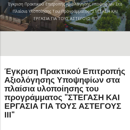
Breadcrumb
Έγκριση Πρακτικού Επιτροπής Αξιολόγησης Υποψηφίων Στα
Πλαίσια Υλοποίησης Του Προγράμματος "ΣΤΕΓΑΣΗ ΚΑΙ
ΕΡΓΑΣΙΑ ΓΙΑ ΤΟΥΣ ΑΣΤΕΓΟΥΣ ΙΙΙ"
Έγκριση Πρακτικού Επιτροπής
Αξιολόγησης Υποψηφίων στα
πλαίσια υλοποίησης του
προγράμματος "ΣΤΕΓΑΣΗ ΚΑΙ
ΕΡΓΑΣΙΑ ΓΙΑ ΤΟΥΣ ΑΣΤΕΓΟΥΣ
ΙΙΙ"