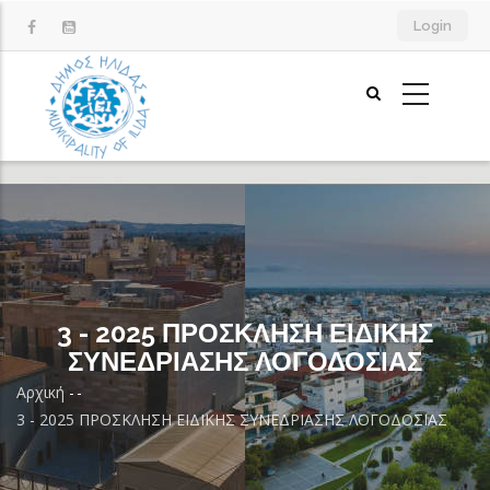
Παράκαμψη
Login
προς
το
κυρίως
περιεχόμενο
3 - 2025 ΠΡΟΣΚΛΗΣΗ ΕΙΔΙΚΗΣ
ΣΥΝΕΔΡΙΑΣΗΣ ΛΟΓΟΔΟΣΙΑΣ
Αρχική
-
-
Breadcrumb
3 - 2025 ΠΡΟΣΚΛΗΣΗ ΕΙΔΙΚΗΣ ΣΥΝΕΔΡΙΑΣΗΣ ΛΟΓΟΔΟΣΙΑΣ