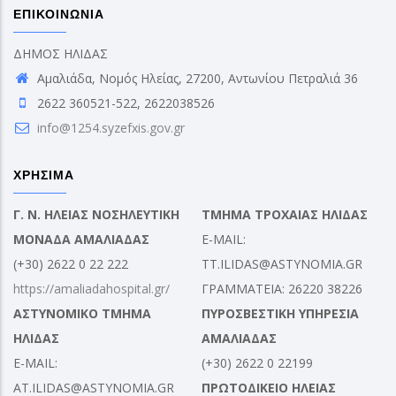
ΕΠΙΚΟΙΝΩΝΙΑ
ΔΗΜΟΣ ΗΛΙΔΑΣ
Αμαλιάδα, Νομός Ηλείας, 27200, Αντωνίου Πετραλιά 36
2622 360521-522, 2622038526
info@1254.syzefxis.gov.gr
ΧΡΗΣΙΜΑ
Γ. Ν. ΗΛΕΙΑΣ ΝΟΣΗΛΕΥΤΙΚΗ
ΤΜΗΜΑ ΤΡΟΧΑΙΑΣ ΗΛΙΔΑΣ
ΜΟΝΑΔΑ ΑΜΑΛΙΑΔΑΣ
E-MAIL:
(+30) 2622 0 22 222
TT.ILIDAS@ASTYNOMIA.GR
https://amaliadahospital.gr/
ΓΡΑΜΜΑΤΕΙΑ: 26220 38226
ΑΣΤΥΝΟΜΙΚΟ ΤΜΗΜΑ
ΠΥΡΟΣΒΕΣΤΙΚΗ ΥΠΗΡΕΣΙΑ
ΗΛΙΔΑΣ
ΑΜΑΛΙΑΔΑΣ
E-MAIL:
(+30) 2622 0 22199
AT.ILIDAS@ASTYNOMIA.GR
ΠΡΩΤΟΔΙΚΕΙΟ ΗΛΕΙΑΣ