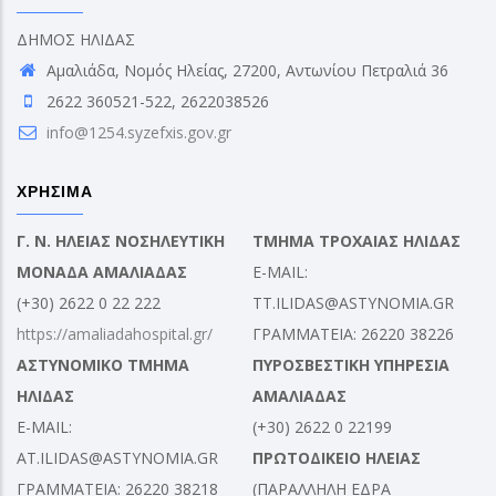
ΔΗΜΟΣ ΗΛΙΔΑΣ
Αμαλιάδα, Νομός Ηλείας, 27200, Αντωνίου Πετραλιά 36
2622 360521-522, 2622038526
info@1254.syzefxis.gov.gr
ΧΡΗΣΙΜΑ
Γ. Ν. ΗΛΕΙΑΣ ΝΟΣΗΛΕΥΤΙΚΗ
ΤΜΗΜΑ ΤΡΟΧΑΙΑΣ ΗΛΙΔΑΣ
ΜΟΝΑΔΑ ΑΜΑΛΙΑΔΑΣ
E-MAIL:
(+30) 2622 0 22 222
TT.ILIDAS@ASTYNOMIA.GR
https://amaliadahospital.gr/
ΓΡΑΜΜΑΤΕΙΑ: 26220 38226
ΑΣΤΥΝΟΜΙΚΟ ΤΜΗΜΑ
ΠΥΡΟΣΒΕΣΤΙΚΗ ΥΠΗΡΕΣΙΑ
ΗΛΙΔΑΣ
ΑΜΑΛΙΑΔΑΣ
E-MAIL:
(+30) 2622 0 22199
AT.ILIDAS@ASTYNOMIA.GR
ΠΡΩΤΟΔΙΚΕΙΟ ΗΛΕΙΑΣ
ΓΡΑΜΜΑΤΕΙΑ: 26220 38218
(ΠΑΡΑΛΛΗΛΗ ΕΔΡΑ