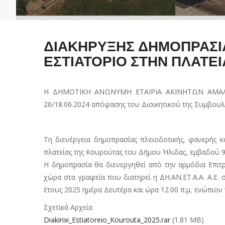
ΔΙΑΚΗΡΥΞΗΣ ΔΗΜΟΠΡΑΣΙΑ
ΕΣΤΙΑΤΟΡΙΟ ΣΤΗΝ ΠΛΑΤΕ
Η ΔΗΜΟΤΙΚΗ ΑΝΩΝΥΜΗ ΕΤΑΙΡΙΑ ΑΚΙΝΗΤΩΝ ΑΜΑΛΙΑΔΑΣ 
26/18.06.2024 απόφασης του Διοικητικού της Συμβουλίο
Τη διενέργεια δημοπρασίας πλειοδοτικής, φανερής κ
πλατείας της Κουρούτας του Δήμου Ήλιδας, εμβαδού 90
Η δημοπρασία θα διενεργηθεί από την αρμόδια Επιτρ
χώρα στα γραφεία που διατηρεί η ΔΗ.ΑΝ.ΕΤ.Α.Α. Α.Ε
έτους 2025 ημέρα Δευτέρα και ώρα 12.00 π.μ, ενώπιον
Σχετικά Αρχεία
Diakirixi_Estiatoreio_Kourouta_2025.rar
(1.81 MB)