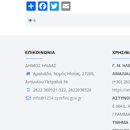
Share
Facebook
Twitter
Email
6
ΕΠΙΚΟΙΝΩΝΙΑ
ΧΡΗΣΙΜ
ΔΗΜΟΣ ΗΛΙΔΑΣ
Γ. Ν. Η
Αμαλιάδα, Νομός Ηλείας, 27200,
ΑΜΑΛΙΑ
Αντωνίου Πετραλιά 36
(+30) 26
2622 360521-522, 2622038526
https://a
info@1254.syzefxis.gov.gr
ΑΣΤΥΝΟ
E-MAIL:
ΓΡΑΜΜΑΤ
ΤΜΗΜΑ Δ