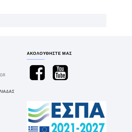
ΑΚΟΛΟΥΘΗΣΤΕ ΜΑΣ
.GR
ΛΙΑΔΑΣ