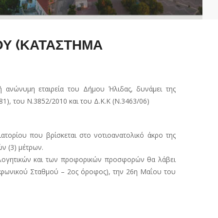
ΟΥ (ΚΑΤΑΣΤΗΜΑ
 ανώνυμη εταιρεία του Δήμου Ήλιδας, δυνάμει της
1), του Ν.3852/2010 και του Δ.Κ.Κ (Ν.3463/06)
ιατορίου που βρίσκεται στο νοτιοανατολικό άκρο της
ν (3) μέτρων.
αιολογητικών και των προφορικών προσφορών θα λάβει
ιοφωνικού Σταθμού – 2ος όροφος), την 26η Μαΐου του