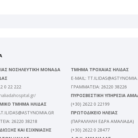
Α
ΛΕΙΑΣ ΝΟΣΗΛΕΥΤΙΚΗ ΜΟΝΑΔΑ
ΤΜΗΜΑ ΤΡΟΧΑΙΑΣ ΗΛΙΔΑΣ
ΔΑΣ
E-MAIL: TT.ILIDAS@ASTYNOMIA
22 0 22 222
ΓΡΑΜΜΑΤΕΙΑ: 26220 38226
maliadahospital.gr/
ΠΥΡΟΣΒΕΣΤΙΚΗ ΥΠΗΡΕΣΙΑ ΑΜΑ
ΜΙΚΟ ΤΜΗΜΑ ΗΛΙΔΑΣ
(+30) 2622 0 22199
 AT.ILIDAS@ASTYNOMIA.GR
ΠΡΩΤΟΔΙΚΕΙΟ ΗΛΕΙΑΣ
ΕΙΑ: 26220 38218
(ΠΑΡΑΛΛΗΛΗ ΕΔΡΑ ΑΜΑΛΙΑΔΑ)
ΙΩΞΗΣ ΚΑΙ ΕΞΙΧΝΙΑΣΗΣ
(+30) 2622 0 28477