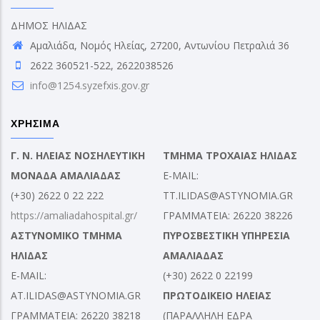
ΔΗΜΟΣ ΗΛΙΔΑΣ
Αμαλιάδα, Νομός Ηλείας, 27200, Αντωνίου Πετραλιά 36
2622 360521-522, 2622038526
info@1254.syzefxis.gov.gr
ΧΡΗΣΙΜΑ
Γ. Ν. ΗΛΕΙΑΣ ΝΟΣΗΛΕΥΤΙΚΗ
ΤΜΗΜΑ ΤΡΟΧΑΙΑΣ ΗΛΙΔΑΣ
ΜΟΝΑΔΑ ΑΜΑΛΙΑΔΑΣ
E-MAIL:
(+30) 2622 0 22 222
TT.ILIDAS@ASTYNOMIA.GR
https://amaliadahospital.gr/
ΓΡΑΜΜΑΤΕΙΑ: 26220 38226
ΑΣΤΥΝΟΜΙΚΟ ΤΜΗΜΑ
ΠΥΡΟΣΒΕΣΤΙΚΗ ΥΠΗΡΕΣΙΑ
ΗΛΙΔΑΣ
ΑΜΑΛΙΑΔΑΣ
E-MAIL:
(+30) 2622 0 22199
AT.ILIDAS@ASTYNOMIA.GR
ΠΡΩΤΟΔΙΚΕΙΟ ΗΛΕΙΑΣ
ΓΡΑΜΜΑΤΕΙΑ: 26220 38218
(ΠΑΡΑΛΛΗΛΗ ΕΔΡΑ