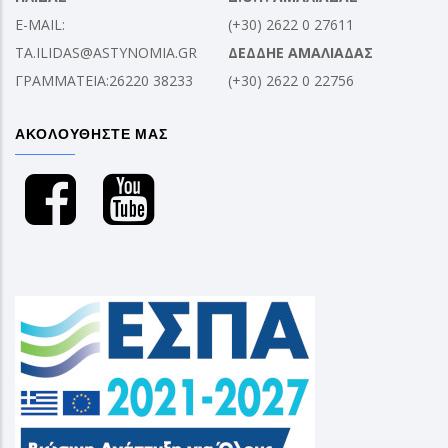
E-MAIL:
(+30) 2622 0 27611
TA.ILIDAS@ASTYNOMIA.GR
ΔΕΔΔΗΕ ΑΜΑΛΙΑΔΑΣ
ΓΡΑΜΜΑΤΕΙΑ:26220 38233
(+30) 2622 0 22756
ΑΚΟΛΟΥΘΗΣΤΕ ΜΑΣ