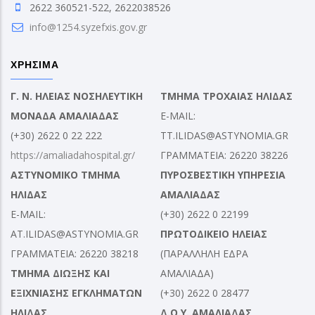
2622 360521-522, 2622038526
info@1254.syzefxis.gov.gr
ΧΡΗΣΙΜΑ
Γ. Ν. ΗΛΕΙΑΣ ΝΟΣΗΛΕΥΤΙΚΗ
ΤΜΗΜΑ ΤΡΟΧΑΙΑΣ ΗΛΙΔΑΣ
ΜΟΝΑΔΑ ΑΜΑΛΙΑΔΑΣ
E-MAIL:
(+30) 2622 0 22 222
TT.ILIDAS@ASTYNOMIA.GR
https://amaliadahospital.gr/
ΓΡΑΜΜΑΤΕΙΑ: 26220 38226
ΑΣΤΥΝΟΜΙΚΟ ΤΜΗΜΑ
ΠΥΡΟΣΒΕΣΤΙΚΗ ΥΠΗΡΕΣΙΑ
ΗΛΙΔΑΣ
ΑΜΑΛΙΑΔΑΣ
E-MAIL:
(+30) 2622 0 22199
AT.ILIDAS@ASTYNOMIA.GR
ΠΡΩΤΟΔΙΚΕΙΟ ΗΛΕΙΑΣ
ΓΡΑΜΜΑΤΕΙΑ: 26220 38218
(ΠΑΡΑΛΛΗΛΗ ΕΔΡΑ
ΤΜΗΜΑ ΔΙΩΞΗΣ ΚΑΙ
ΑΜΑΛΙΑΔΑ)
ΕΞΙΧΝΙΑΣΗΣ ΕΓΚΛΗΜΑΤΩΝ
(+30) 2622 0 28477
ΗΛΙΔΑΣ
Δ.Ο.Υ. ΑΜΑΛΙΑΔΑΣ