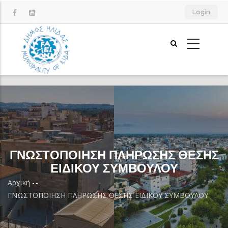
Παράκαμψη
Login
προς
το
κυρίως
περιεχόμενο
ΓΝΩΣΤΟΠΟΙΗΣΗ ΠΛΗΡΩΣΗΣ ΘΕΣΗΣ
ΕΙΔΙΚΟΥ ΣΥΜΒΟΥΛΟΥ
Αρχική
-
-
Breadcrumb
ΓΝΩΣΤΟΠΟΙΗΣΗ ΠΛΗΡΩΣΗΣ ΘΕΣΗΣ ΕΙΔΙΚΟΥ ΣΥΜΒΟΥΛΟΥ