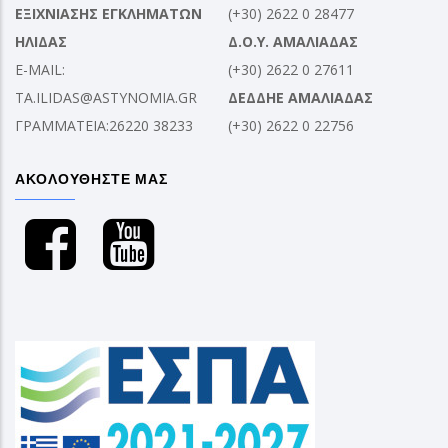
ΕΞΙΧΝΙΑΣΗΣ ΕΓΚΛΗΜΑΤΩΝ
(+30) 2622 0 28477
ΗΛΙΔΑΣ
Δ.Ο.Υ. ΑΜΑΛΙΑΔΑΣ
E-MAIL:
(+30) 2622 0 27611
TA.ILIDAS@ASTYNOMIA.GR
ΔΕΔΔΗΕ ΑΜΑΛΙΑΔΑΣ
ΓΡΑΜΜΑΤΕΙΑ:26220 38233
(+30) 2622 0 22756
ΑΚΟΛΟΥΘΗΣΤΕ ΜΑΣ