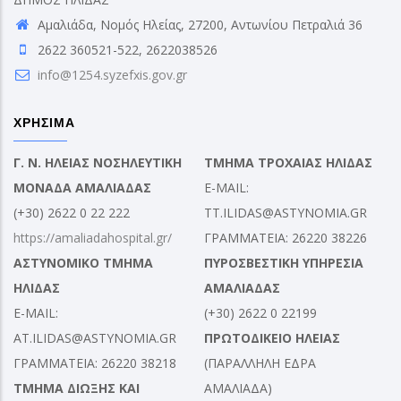
Αμαλιάδα, Νομός Ηλείας, 27200, Αντωνίου Πετραλιά 36
2622 360521-522, 2622038526
info@1254.syzefxis.gov.gr
ΧΡΗΣΙΜΑ
Γ. Ν. ΗΛΕΙΑΣ ΝΟΣΗΛΕΥΤΙΚΗ
ΤΜΗΜΑ ΤΡΟΧΑΙΑΣ ΗΛΙΔΑΣ
ΜΟΝΑΔΑ ΑΜΑΛΙΑΔΑΣ
E-MAIL:
(+30) 2622 0 22 222
TT.ILIDAS@ASTYNOMIA.GR
https://amaliadahospital.gr/
ΓΡΑΜΜΑΤΕΙΑ: 26220 38226
ΑΣΤΥΝΟΜΙΚΟ ΤΜΗΜΑ
ΠΥΡΟΣΒΕΣΤΙΚΗ ΥΠΗΡΕΣΙΑ
ΗΛΙΔΑΣ
ΑΜΑΛΙΑΔΑΣ
E-MAIL:
(+30) 2622 0 22199
AT.ILIDAS@ASTYNOMIA.GR
ΠΡΩΤΟΔΙΚΕΙΟ ΗΛΕΙΑΣ
ΓΡΑΜΜΑΤΕΙΑ: 26220 38218
(ΠΑΡΑΛΛΗΛΗ ΕΔΡΑ
ΤΜΗΜΑ ΔΙΩΞΗΣ ΚΑΙ
ΑΜΑΛΙΑΔΑ)