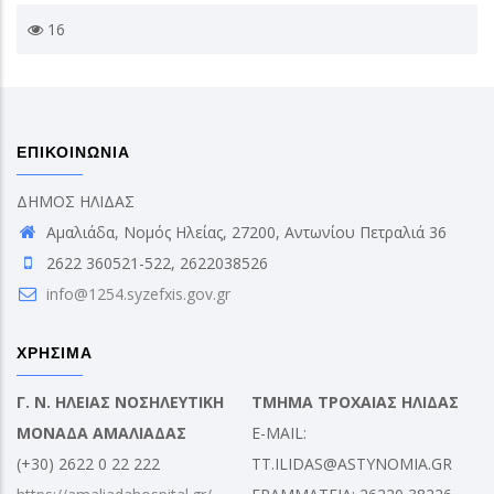
16
ΕΠΙΚΟΙΝΩΝΙΑ
ΔΗΜΟΣ ΗΛΙΔΑΣ
Αμαλιάδα, Νομός Ηλείας, 27200, Αντωνίου Πετραλιά 36
2622 360521-522, 2622038526
info@1254.syzefxis.gov.gr
ΧΡΗΣΙΜΑ
Γ. Ν. ΗΛΕΙΑΣ ΝΟΣΗΛΕΥΤΙΚΗ
ΤΜΗΜΑ ΤΡΟΧΑΙΑΣ ΗΛΙΔΑΣ
ΜΟΝΑΔΑ ΑΜΑΛΙΑΔΑΣ
E-MAIL:
(+30) 2622 0 22 222
TT.ILIDAS@ASTYNOMIA.GR