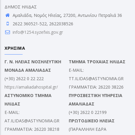
ΔΗΜΟΣ ΗΛΙΔΑΣ
Αμαλιάδα, Νομός Ηλείας, 27200, Αντωνίου Πετραλιά 36
2622 360521-522, 2622038526
info@1254.syzefxis.gov.gr
ΧΡΗΣΙΜΑ
Γ. Ν. ΗΛΕΙΑΣ ΝΟΣΗΛΕΥΤΙΚΗ
ΤΜΗΜΑ ΤΡΟΧΑΙΑΣ ΗΛΙΔΑΣ
ΜΟΝΑΔΑ ΑΜΑΛΙΑΔΑΣ
E-MAIL:
(+30) 2622 0 22 222
TT.ILIDAS@ASTYNOMIA.GR
https://amaliadahospital.gr/
ΓΡΑΜΜΑΤΕΙΑ: 26220 38226
ΑΣΤΥΝΟΜΙΚΟ ΤΜΗΜΑ
ΠΥΡΟΣΒΕΣΤΙΚΗ ΥΠΗΡΕΣΙΑ
ΗΛΙΔΑΣ
ΑΜΑΛΙΑΔΑΣ
E-MAIL:
(+30) 2622 0 22199
AT.ILIDAS@ASTYNOMIA.GR
ΠΡΩΤΟΔΙΚΕΙΟ ΗΛΕΙΑΣ
ΓΡΑΜΜΑΤΕΙΑ: 26220 38218
(ΠΑΡΑΛΛΗΛΗ ΕΔΡΑ