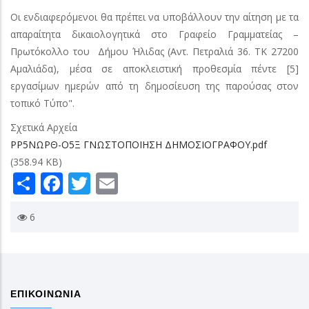
Οι ενδιαφερόμενοι θα πρέπει να υποβάλλουν την αίτηση με τα
απαραίτητα δικαιολογητικά στο Γραφείο Γραμματείας –
Πρωτόκολλο του Δήμου Ήλιδας (Αντ. Πετραλιά 36. ΤΚ 27200
Αμαλιάδα), μέσα σε αποκλειστική προθεσμία πέντε [5]
εργασίμων ημερών από τη δημοσίευση της παρούσας στον
τοπικό Τύπο".
Σχετικά Αρχεία
ΡΡ5ΝΩΡΘ-Ο5Ξ ΓΝΩΣΤΟΠΟΙΗΣΗ ΔΗΜΟΣΙΟΓΡΑΦΟΥ.pdf
(358.94 KB)
Share
Facebook
Twitter
Email
6
ΕΠΙΚΟΙΝΩΝΙΑ