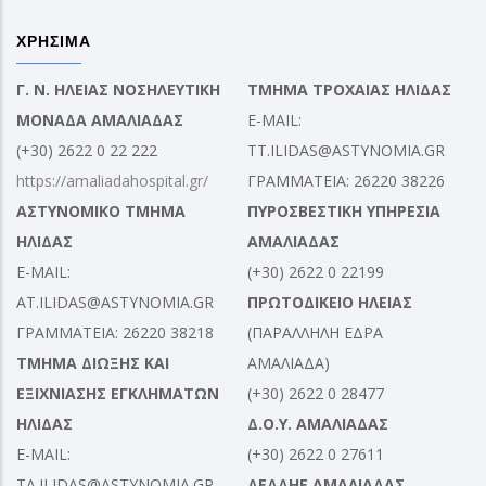
ΧΡΗΣΙΜΑ
Γ. Ν. ΗΛΕΙΑΣ ΝΟΣΗΛΕΥΤΙΚΗ
ΤΜΗΜΑ ΤΡΟΧΑΙΑΣ ΗΛΙΔΑΣ
ΜΟΝΑΔΑ ΑΜΑΛΙΑΔΑΣ
E-MAIL:
(+30) 2622 0 22 222
TT.ILIDAS@ASTYNOMIA.GR
https://amaliadahospital.gr/
ΓΡΑΜΜΑΤΕΙΑ: 26220 38226
ΑΣΤΥΝΟΜΙΚΟ ΤΜΗΜΑ
ΠΥΡΟΣΒΕΣΤΙΚΗ ΥΠΗΡΕΣΙΑ
ΗΛΙΔΑΣ
ΑΜΑΛΙΑΔΑΣ
E-MAIL:
(+30) 2622 0 22199
AT.ILIDAS@ASTYNOMIA.GR
ΠΡΩΤΟΔΙΚΕΙΟ ΗΛΕΙΑΣ
ΓΡΑΜΜΑΤΕΙΑ: 26220 38218
(ΠΑΡΑΛΛΗΛΗ ΕΔΡΑ
ΤΜΗΜΑ ΔΙΩΞΗΣ ΚΑΙ
ΑΜΑΛΙΑΔΑ)
ΕΞΙΧΝΙΑΣΗΣ ΕΓΚΛΗΜΑΤΩΝ
(+30) 2622 0 28477
ΗΛΙΔΑΣ
Δ.Ο.Υ. ΑΜΑΛΙΑΔΑΣ
E-MAIL:
(+30) 2622 0 27611
TA.ILIDAS@ASTYNOMIA.GR
ΔΕΔΔΗΕ ΑΜΑΛΙΑΔΑΣ