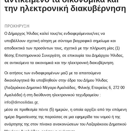
την ηλεκτρονική διακυβέρνηση
ΠΡΟΚΗΡΥΞΗ
Ο Δήμαρχος Ήλιδας καλεί τους/τις ενδιαφερόμενους/νες να
υποβάλλουν σχετική αίτηση με σύντομο βιογραφικό σημείωμα και
αποδεικτικά των προσόντων τους, σχετικά με την πλήρωση μίας (1)
θέσης Επιστημονικού Συνεργάτη, σε επικουρία του Δημάρχου Ήλιδας,
σε αντικείμενο τα οικονομικά και την ηλεκτρονική διακυβέρνηση.
Οι αιτήσεις των ενδιαφερομένων μαζί με τα απαιτούμενα
δικαιολογητικά θα υποβληθούν στην έδρα του Δήμου Ήλιδας
(Λαζαράκειο Δημοτικό Μέγαρο Αμαλιάδας, Φιλικής Εταιρείας 6, 272 00
Αμαλιάδα) ή στη διεύθυνση ηλεκτρονικού ταχυδρομείου :
info@dimosilidas.gr
,
μέσα σε προθεσμία πέντε (5) ημερών, η οποία αρχίζει από την επόμενη
ημέρα δημοσίευσης της παρούσας σε μια εφημερίδα του νομού ή της
ανάρτησης της στον πίνακα ανακοινώσεων του Λαζαράκειου Δημοτικού