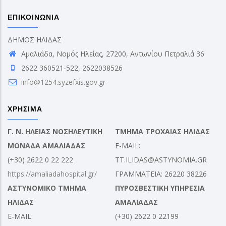
ΕΠΙΚΟΙΝΩΝΙΑ
ΔΗΜΟΣ ΗΛΙΔΑΣ
Αμαλιάδα, Νομός Ηλείας, 27200, Αντωνίου Πετραλιά 36
2622 360521-522, 2622038526
info@1254.syzefxis.gov.gr
ΧΡΗΣΙΜΑ
Γ. Ν. ΗΛΕΙΑΣ ΝΟΣΗΛΕΥΤΙΚΗ
ΤΜΗΜΑ ΤΡΟΧΑΙΑΣ ΗΛΙΔΑΣ
ΜΟΝΑΔΑ ΑΜΑΛΙΑΔΑΣ
E-MAIL:
(+30) 2622 0 22 222
TT.ILIDAS@ASTYNOMIA.GR
https://amaliadahospital.gr/
ΓΡΑΜΜΑΤΕΙΑ: 26220 38226
ΑΣΤΥΝΟΜΙΚΟ ΤΜΗΜΑ
ΠΥΡΟΣΒΕΣΤΙΚΗ ΥΠΗΡΕΣΙΑ
ΗΛΙΔΑΣ
ΑΜΑΛΙΑΔΑΣ
E-MAIL:
(+30) 2622 0 22199