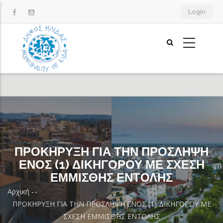
Παράκαμψη
Login
προς
το
κυρίως
περιεχόμενο
ΠΡΟΚΗΡΥΞΗ ΓΙΑ ΤΗΝ ΠΡΟΣΛΗΨΗ
ΕΝΟΣ (1) ΔΙΚΗΓΟΡΟΥ ΜΕ ΣΧΕΣΗ
ΕΜΜΙΣΘΗΣ ΕΝΤΟΛΗΣ
Αρχική
-
-
Breadcrumb
ΠΡΟΚΗΡΥΞΗ ΓΙΑ ΤΗΝ ΠΡΟΣΛΗΨΗ ΕΝΟΣ (1) ΔΙΚΗΓΟΡΟΥ ΜΕ
ΣΧΕΣΗ ΕΜΜΙΣΘΗΣ ΕΝΤΟΛΗΣ