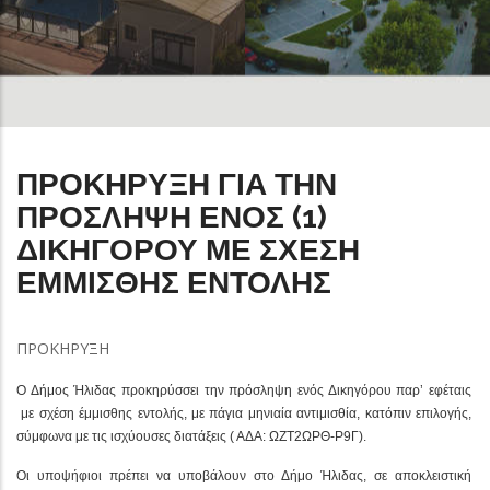
ΠΡΟΚΗΡΥΞΗ ΓΙΑ ΤΗΝ
ΠΡΟΣΛΗΨΗ ΕΝΟΣ (1)
ΔΙΚΗΓΟΡΟΥ ΜΕ ΣΧΕΣΗ
ΕΜΜΙΣΘΗΣ ΕΝΤΟΛΗΣ
ΠΡΟΚΗΡΥΞΗ
Ο Δήμος Ήλιδας προκηρύσσει την πρόσληψη ενός Δικηγόρου παρ’ εφέταις
με σχέση έμμισθης εντολής, με πάγια μηνιαία αντιμισθία, κατόπιν επιλογής,
σύμφωνα με τις ισχύουσες διατάξεις ( ΑΔΑ: ΩΖΤ2ΩΡΘ-Ρ9Γ).
Οι υποψήφιοι πρέπει να υποβάλουν στο Δήμο Ήλιδας, σε αποκλειστική