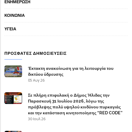
ΕΝΗΜΕΡΩΣΗ
ΚΟΙΝΩΝΙΑ
ΥΓΕΙΑ
ΠΡΟΣΦΑΤΕΣ ΔΗΜΟΣΙΕΥΣΕΙΣ
Έκτακτη ανακοίνωση για τη λειτουργία του
δικτύου ύδρευσης
05 Αυγ 26
Σε πλήρη επιφυλακή ο Δήμος Ήλιδας την
Παρασκευή 31 Ιουλίου 2026, λόγω της
πρόβλεψης πολύ υψηλού κινδύνου πυρκαγιάς
και την κατάσταση κινητοποίησης “RED CODE”
30 Ιουλ 26