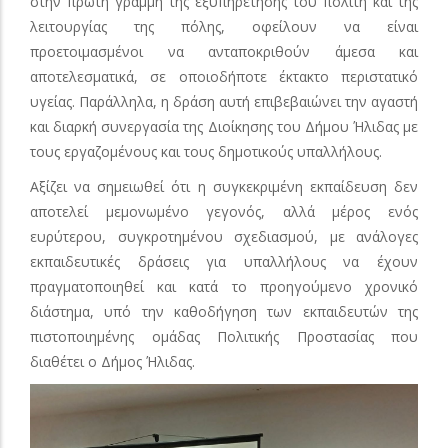
στην πρώτη γραμμή της εξυπηρέτησης του πολίτη και της
λειτουργίας της πόλης, οφείλουν να είναι
προετοιμασμένοι να ανταποκριθούν άμεσα και
αποτελεσματικά, σε οποιοδήποτε έκτακτο περιστατικό
υγείας. Παράλληλα, η δράση αυτή επιβεβαιώνει την αγαστή
και διαρκή συνεργασία της Διοίκησης του Δήμου Ήλιδας με
τους εργαζομένους και τους δημοτικούς υπαλλήλους.
Αξίζει να σημειωθεί ότι η συγκεκριμένη εκπαίδευση δεν
αποτελεί μεμονωμένο γεγονός, αλλά μέρος ενός
ευρύτερου, συγκροτημένου σχεδιασμού, με ανάλογες
εκπαιδευτικές δράσεις για υπαλλήλους να έχουν
πραγματοποιηθεί και κατά το προηγούμενο χρονικό
διάστημα, υπό την καθοδήγηση των εκπαιδευτών της
πιστοποιημένης ομάδας Πολιτικής Προστασίας που
διαθέτει ο Δήμος Ήλιδας.