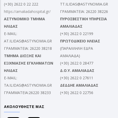
(+30) 2622 0 22 222
TT.ILIDAS@ASTYNOMIA.GR
https://amaliadahospital.gr/
ΓΡΑΜΜΑΤΕΙΑ: 26220 38226
ΑΣΤΥΝΟΜΙΚΟ ΤΜΗΜΑ
ΠΥΡΟΣΒΕΣΤΙΚΗ ΥΠΗΡΕΣΙΑ
ΗΛΙΔΑΣ
ΑΜΑΛΙΑΔΑΣ
E-MAIL:
(+30) 2622 0 22199
AT.ILIDAS@ASTYNOMIA.GR
ΠΡΩΤΟΔΙΚΕΙΟ ΗΛΕΙΑΣ
ΓΡΑΜΜΑΤΕΙΑ: 26220 38218
(ΠΑΡΑΛΛΗΛΗ ΕΔΡΑ
ΤΜΗΜΑ ΔΙΩΞΗΣ ΚΑΙ
ΑΜΑΛΙΑΔΑ)
ΕΞΙΧΝΙΑΣΗΣ ΕΓΚΛΗΜΑΤΩΝ
(+30) 2622 0 28477
ΗΛΙΔΑΣ
Δ.Ο.Υ. ΑΜΑΛΙΑΔΑΣ
E-MAIL:
(+30) 2622 0 27611
TA.ILIDAS@ASTYNOMIA.GR
ΔΕΔΔΗΕ ΑΜΑΛΙΑΔΑΣ
ΓΡΑΜΜΑΤΕΙΑ:26220 38233
(+30) 2622 0 22756
ΑΚΟΛΟΥΘΗΣΤΕ ΜΑΣ