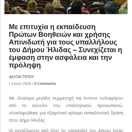
Με επιτυχία η εκπαίδευση
Πρώτων Βοηθειών και χρήσης
Απινιδωτή για τους υπαλλήλους
του Δήμου Ήλιδας – Συνεχίζεται η
έμφαση στην ασφάλεια και την
πρόληψη
ΔΕΛΤΙΑ ΤΥΠΟΥ
/
3 Ιούν 2026
/
0 Comments
Με ιδιαίτερα μεγάλη συμμετοχή και έντονο ενδιαφέρον
από το σύνολο του υπαλληλικού προσωπικού,
ολοκληρώθηκε μια εξαιρετικά κρίσιμη εκπαιδευτική δράση
στον Δήμο Ήλιδας.
Οι εργαζόμενοι από όλες τις υπηρεσίες του Δήμου είχαν