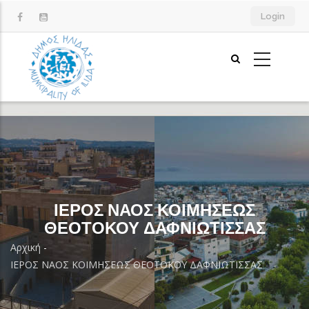
Παράκαμψη
Login
προς
το
κυρίως
περιεχόμενο
ΙΕΡΟΣ ΝΑΟΣ ΚΟΙΜΗΣΕΩΣ
ΘΕΟΤΟΚΟΥ ΔΑΦΝΙΩΤΙΣΣΑΣ
Αρχική
-
Breadcrumb
ΙΕΡΟΣ ΝΑΟΣ ΚΟΙΜΗΣΕΩΣ ΘΕΟΤΟΚΟΥ ΔΑΦΝΙΩΤΙΣΣΑΣ