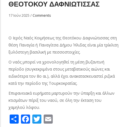
ΘΕΟΤΟΚΟΥ ΔΑΦΝΙΩΤΙΣΣΑΣ
17 Ιούν 2025
/
Comments
Ο Ιερός Ναός Κοιμήσεως της Θεοτόκου Δαφνιώτισσας στη
θέση Παναγία ή Παναγίτσα Δήμου Ήλιδας είναι μία τρίκλιτη
ξυλόστεγη βασιλική με πεσσοστοιχίες.
Ο ναός μπορεί να χρονολογηθεί τη μέση βυζαντινή
περίοδο (συγκεκριμένα στους μεταβατικούς αιώνες και
ειδικότερα τον 8ο αι.), αλλά έχει ανακατασκευαστεί ριζικά
κατά την περίοδο της Τουρκοκρατίας.
Επιφανειακά ευρήματα μαρτυρούν την ύπαρξη και άλλων
κτισμάτων πέριξ του ναού, σε όλη την έκταση του
χαμηλού λόφου.
Share
Facebook
Twitter
Email