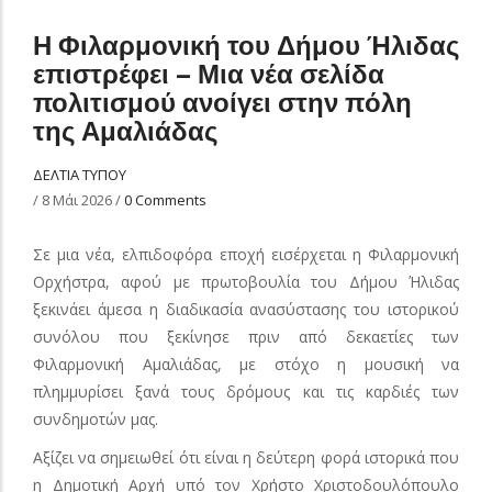
Η Φιλαρμονική του Δήμου Ήλιδας
επιστρέφει – Μια νέα σελίδα
πολιτισμού ανοίγει στην πόλη
της Αμαλιάδας
ΔΕΛΤΙΑ ΤΥΠΟΥ
/
8 Μάι 2026
/
0 Comments
Σε μια νέα, ελπιδοφόρα εποχή εισέρχεται η Φιλαρμονική
Ορχήστρα, αφού με πρωτοβουλία του Δήμου Ήλιδας
ξεκινάει άμεσα η διαδικασία ανασύστασης του ιστορικού
συνόλου που ξεκίνησε πριν από δεκαετίες των
Φιλαρμονική Αμαλιάδας, με στόχο η μουσική να
πλημμυρίσει ξανά τους δρόμους και τις καρδιές των
συνδημοτών μας.
Αξίζει να σημειωθεί ότι είναι η δεύτερη φορά ιστορικά που
η Δημοτική Αρχή υπό τον Χρήστο Χριστοδουλόπουλο