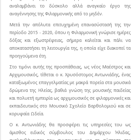
αναλαμβάνει το δύσκολο αλλά αναγκαίο έργο της
αναγέννησης της Φιλαρμονικής από το μηδέν.
Μετά την απόλυτα επιτυχημένη επανασύστασή της την
περίοδο 2015 - 2020, όπου η Φιλαρμονική γνώρισε ημέρες
δόξας και εξωστρέφειας, σήμερα καλείται και πάλι να
αποκαταστήσει τη λειτουργία της, η οποία είχε διακοπεί τα
προηγούμενα έτη.
Στο τιμόνι αυτής της προσπάθειας, ως νέος Μαέστρος και
Αρχιμουσικός, τίθεται ο κ. Χρυσόστομος Αντωνιάδης, ένας
καταξιωμένος επαγγελματίας με μακρά πορεία στα μουσικά
δρώμενα της Ηλείας, βαθιά γνώση της μουσικής παιδείας
και πολυετή εμπειρία ως αρχιμουσικός σε φιλαρμονικές και
εκπαιδευτικός στο Μουσικό Σχολείο Βαρθολομιού και σε
κορυφαία Ωδεία.
Ο κ. Αντωνιάδης θα προσφέρει τις υπηρεσίες του ως
άμισθος ειδικός σύμβουλος του Δημάρχου Ήλιδας,