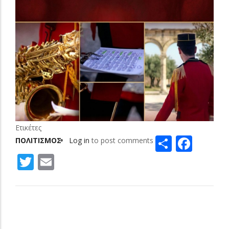
Ετικέτες
Share
Face
ΠΟΛΙΤΙΣΜΟΣ
Log in
to post comments
Twitter
Email