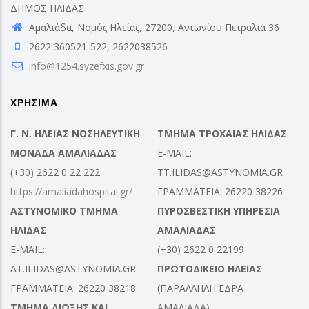
ΔΗΜΟΣ ΗΛΙΔΑΣ
Αμαλιάδα, Νομός Ηλείας, 27200, Αντωνίου Πετραλιά 36
2622 360521-522, 2622038526
info@1254.syzefxis.gov.gr
ΧΡΗΣΙΜΑ
Γ. Ν. ΗΛΕΙΑΣ ΝΟΣΗΛΕΥΤΙΚΗ
ΤΜΗΜΑ ΤΡΟΧΑΙΑΣ ΗΛΙΔΑΣ
ΜΟΝΑΔΑ ΑΜΑΛΙΑΔΑΣ
E-MAIL:
(+30) 2622 0 22 222
TT.ILIDAS@ASTYNOMIA.GR
https://amaliadahospital.gr/
ΓΡΑΜΜΑΤΕΙΑ: 26220 38226
ΑΣΤΥΝΟΜΙΚΟ ΤΜΗΜΑ
ΠΥΡΟΣΒΕΣΤΙΚΗ ΥΠΗΡΕΣΙΑ
ΗΛΙΔΑΣ
ΑΜΑΛΙΑΔΑΣ
E-MAIL:
(+30) 2622 0 22199
AT.ILIDAS@ASTYNOMIA.GR
ΠΡΩΤΟΔΙΚΕΙΟ ΗΛΕΙΑΣ
ΓΡΑΜΜΑΤΕΙΑ: 26220 38218
(ΠΑΡΑΛΛΗΛΗ ΕΔΡΑ
ΤΜΗΜΑ ΔΙΩΞΗΣ ΚΑΙ
ΑΜΑΛΙΑΔΑ)