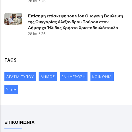
28 Ιουλ 26
Επίσημη επίσκεψη του νέου Ομογενή Βουλευτή
της Ουγγαρίας Αλέξανδρου Πούρου στον
Δήμαρχο Ήλιδας Χρήστο Χριστοδουλόπουλο
28 Ιουλ 26
TAGS
ΔΕΛΤΙΑ ΤΥΠΟΥ
ΔΗΜΟΣ
ΕΝΗΜΕΡΩΣΗ
ΚΟΙΝΩΝΙΑ
ΥΓΕΙΑ
ΕΠΙΚΟΙΝΩΝΙΑ