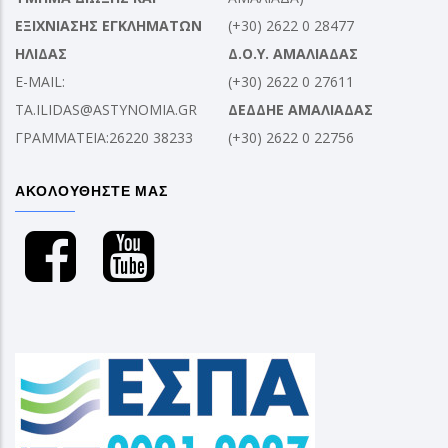
ΕΞΙΧΝΙΑΣΗΣ ΕΓΚΛΗΜΑΤΩΝ
(+30) 2622 0 28477
ΗΛΙΔΑΣ
Δ.Ο.Υ. ΑΜΑΛΙΑΔΑΣ
E-MAIL:
(+30) 2622 0 27611
TA.ILIDAS@ASTYNOMIA.GR
ΔΕΔΔΗΕ ΑΜΑΛΙΑΔΑΣ
ΓΡΑΜΜΑΤΕΙΑ:26220 38233
(+30) 2622 0 22756
ΑΚΟΛΟΥΘΗΣΤΕ ΜΑΣ