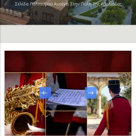
Σελίδα Πολιτισμού Ανοίγει Στην Πόλη Της Αμαλιάδας