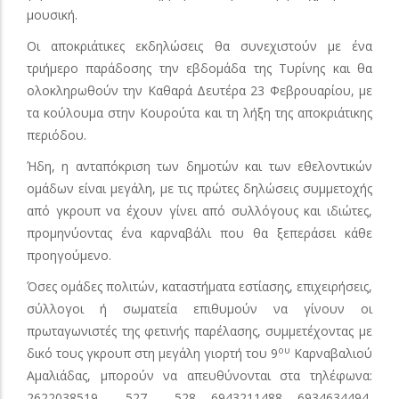
μουσική.
Οι αποκριάτικες εκδηλώσεις θα συνεχιστούν με ένα
τριήμερο παράδοσης την εβδομάδα της Τυρίνης και θα
ολοκληρωθούν την Καθαρά Δευτέρα 23 Φεβρουαρίου, με
τα κούλουμα στην Κουρούτα και τη λήξη της αποκριάτικης
περιόδου.
Ήδη, η ανταπόκριση των δημοτών και των εθελοντικών
ομάδων είναι μεγάλη, με τις πρώτες δηλώσεις συμμετοχής
από γκρουπ να έχουν γίνει από συλλόγους και ιδιώτες,
προμηνύοντας ένα καρναβάλι που θα ξεπεράσει κάθε
προηγούμενο.
Όσες ομάδες πολιτών, καταστήματα εστίασης, επιχειρήσεις,
σύλλογοι ή σωματεία επιθυμούν να γίνουν οι
πρωταγωνιστές της φετινής παρέλασης, συμμετέχοντας με
ου
δικό τους γκρουπ στη μεγάλη γιορτή του 9
Καρναβαλιού
Αμαλιάδας, μπορούν να απευθύνονται στα τηλέφωνα:
2622038519 - 527 - 528, 6943211488, 6934634494,