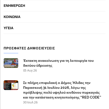
ΕΝΗΜΕΡΩΣΗ
ΚΟΙΝΩΝΙΑ
ΥΓΕΙΑ
ΠΡΟΣΦΑΤΕΣ ΔΗΜΟΣΙΕΥΣΕΙΣ
Έκτακτη ανακοίνωση για τη λειτουργία του
δικτύου ύδρευσης
05 Αυγ 26
Σε πλήρη επιφυλακή ο Δήμος Ήλιδας την
Παρασκευή 31 Ιουλίου 2026, λόγω της
πρόβλεψης πολύ υψηλού κινδύνου πυρκαγιάς
και την κατάσταση κινητοποίησης “RED CODE”
30 Ιουλ 26