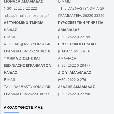
ΜΟΝΑΔΑ ΑΜΑΛΙΑΔΑΣ
E-MAIL:
(+30) 2622 0 22 222
TT.ILIDAS@ASTYNOMIA.GR
https://amaliadahospital.gr/
ΓΡΑΜΜΑΤΕΙΑ: 26220 38226
ΑΣΤΥΝΟΜΙΚΟ ΤΜΗΜΑ
ΠΥΡΟΣΒΕΣΤΙΚΗ ΥΠΗΡΕΣΙΑ
ΗΛΙΔΑΣ
ΑΜΑΛΙΑΔΑΣ
E-MAIL:
(+30) 2622 0 22199
AT.ILIDAS@ASTYNOMIA.GR
ΠΡΩΤΟΔΙΚΕΙΟ ΗΛΕΙΑΣ
ΓΡΑΜΜΑΤΕΙΑ: 26220 38218
(ΠΑΡΑΛΛΗΛΗ ΕΔΡΑ
ΤΜΗΜΑ ΔΙΩΞΗΣ ΚΑΙ
ΑΜΑΛΙΑΔΑ)
ΕΞΙΧΝΙΑΣΗΣ ΕΓΚΛΗΜΑΤΩΝ
(+30) 2622 0 28477
ΗΛΙΔΑΣ
Δ.Ο.Υ. ΑΜΑΛΙΑΔΑΣ
E-MAIL:
(+30) 2622 0 27611
TA.ILIDAS@ASTYNOMIA.GR
ΔΕΔΔΗΕ ΑΜΑΛΙΑΔΑΣ
ΓΡΑΜΜΑΤΕΙΑ:26220 38233
(+30) 2622 0 22756
ΑΚΟΛΟΥΘΗΣΤΕ ΜΑΣ