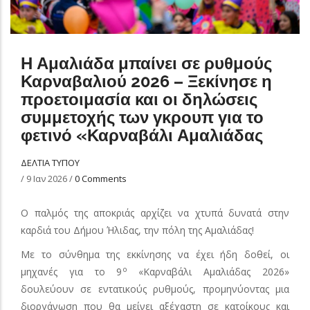
Η Αμαλιάδα μπαίνει σε ρυθμούς
Καρναβαλιού 2026 – Ξεκίνησε η
προετοιμασία και οι δηλώσεις
συμμετοχής των γκρουπ για το
φετινό «Καρναβάλι Αμαλιάδας
ΔΕΛΤΙΑ ΤΥΠΟΥ
/
9 Ιαν 2026
/
0 Comments
Ο παλμός της αποκριάς αρχίζει να χτυπά δυνατά στην
καρδιά του Δήμου Ήλιδας, την πόλη της Αμαλιάδας!
Με το σύνθημα της εκκίνησης να έχει ήδη δοθεί, οι
ο
μηχανές για το 9
«Καρναβάλι Αμαλιάδας 2026»
δουλεύουν σε εντατικούς ρυθμούς, προμηνύοντας μια
διοργάνωση που θα μείνει αξέχαστη σε κατοίκους και