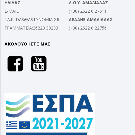
ΗΛΙΔΑΣ
Δ.Ο.Υ. ΑΜΑΛΙΑΔΑΣ
E-MAIL:
(+30) 2622 0 27611
TA.ILIDAS@ASTYNOMIA.GR
ΔΕΔΔΗΕ ΑΜΑΛΙΑΔΑΣ
ΓΡΑΜΜΑΤΕΙΑ:26220 38233
(+30) 2622 0 22756
ΑΚΟΛΟΥΘΗΣΤΕ ΜΑΣ