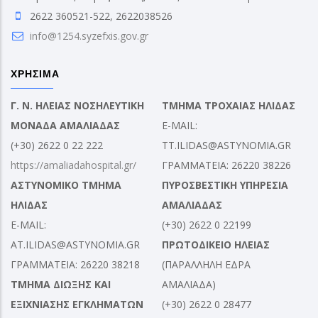
2622 360521-522, 2622038526
info@1254.syzefxis.gov.gr
ΧΡΗΣΙΜΑ
Γ. Ν. ΗΛΕΙΑΣ ΝΟΣΗΛΕΥΤΙΚΗ
ΤΜΗΜΑ ΤΡΟΧΑΙΑΣ ΗΛΙΔΑΣ
ΜΟΝΑΔΑ ΑΜΑΛΙΑΔΑΣ
E-MAIL:
(+30) 2622 0 22 222
TT.ILIDAS@ASTYNOMIA.GR
https://amaliadahospital.gr/
ΓΡΑΜΜΑΤΕΙΑ: 26220 38226
ΑΣΤΥΝΟΜΙΚΟ ΤΜΗΜΑ
ΠΥΡΟΣΒΕΣΤΙΚΗ ΥΠΗΡΕΣΙΑ
ΗΛΙΔΑΣ
ΑΜΑΛΙΑΔΑΣ
E-MAIL:
(+30) 2622 0 22199
AT.ILIDAS@ASTYNOMIA.GR
ΠΡΩΤΟΔΙΚΕΙΟ ΗΛΕΙΑΣ
ΓΡΑΜΜΑΤΕΙΑ: 26220 38218
(ΠΑΡΑΛΛΗΛΗ ΕΔΡΑ
ΤΜΗΜΑ ΔΙΩΞΗΣ ΚΑΙ
ΑΜΑΛΙΑΔΑ)
ΕΞΙΧΝΙΑΣΗΣ ΕΓΚΛΗΜΑΤΩΝ
(+30) 2622 0 28477