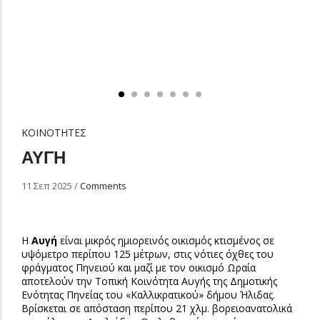
ΚΟΙΝΟΤΗΤΕΣ
ΑΥΓΗ
11 Σεπ 2025
/
Comments
Η
Αυγή
είναι μικρός ημιορεινός οικισμός κτισμένος σε
υψόμετρο περίπου 125 μέτρων, στις νότιες όχθες του
φράγματος Πηνειού και μαζί με τον οικισμό Ωραία
αποτελούν την Τοπική Κοινότητα Αυγής της Δημοτικής
Ενότητας Πηνείας του «Καλλικρατικού» δήμου Ήλιδας.
Βρίσκεται σε απόσταση περίπου 21 χλμ. βορειοανατολικά