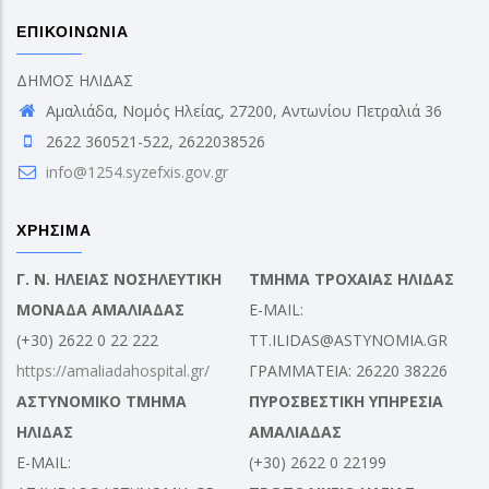
ΕΠΙΚΟΙΝΩΝΙΑ
ΔΗΜΟΣ ΗΛΙΔΑΣ
Αμαλιάδα, Νομός Ηλείας, 27200, Αντωνίου Πετραλιά 36
2622 360521-522, 2622038526
info@1254.syzefxis.gov.gr
ΧΡΗΣΙΜΑ
Γ. Ν. ΗΛΕΙΑΣ ΝΟΣΗΛΕΥΤΙΚΗ
ΤΜΗΜΑ ΤΡΟΧΑΙΑΣ ΗΛΙΔΑΣ
ΜΟΝΑΔΑ ΑΜΑΛΙΑΔΑΣ
E-MAIL:
(+30) 2622 0 22 222
TT.ILIDAS@ASTYNOMIA.GR
https://amaliadahospital.gr/
ΓΡΑΜΜΑΤΕΙΑ: 26220 38226
ΑΣΤΥΝΟΜΙΚΟ ΤΜΗΜΑ
ΠΥΡΟΣΒΕΣΤΙΚΗ ΥΠΗΡΕΣΙΑ
ΗΛΙΔΑΣ
ΑΜΑΛΙΑΔΑΣ
E-MAIL:
(+30) 2622 0 22199