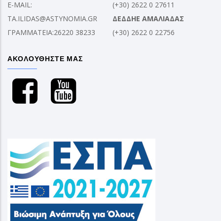
E-MAIL:
(+30) 2622 0 27611
TA.ILIDAS@ASTYNOMIA.GR
ΔΕΔΔΗΕ ΑΜΑΛΙΑΔΑΣ
ΓΡΑΜΜΑΤΕΙΑ:26220 38233
(+30) 2622 0 22756
ΑΚΟΛΟΥΘΗΣΤΕ ΜΑΣ