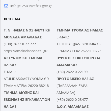
info@1254.syzefxis.gov.gr
ΧΡΗΣΙΜΑ
Γ. Ν. ΗΛΕΙΑΣ ΝΟΣΗΛΕΥΤΙΚΗ
ΤΜΗΜΑ ΤΡΟΧΑΙΑΣ ΗΛΙΔΑΣ
ΜΟΝΑΔΑ ΑΜΑΛΙΑΔΑΣ
E-MAIL:
(+30) 2622 0 22 222
TT.ILIDAS@ASTYNOMIA.GR
https://amaliadahospital.gr/
ΓΡΑΜΜΑΤΕΙΑ: 26220 38226
ΑΣΤΥΝΟΜΙΚΟ ΤΜΗΜΑ
ΠΥΡΟΣΒΕΣΤΙΚΗ ΥΠΗΡΕΣΙΑ
ΗΛΙΔΑΣ
ΑΜΑΛΙΑΔΑΣ
E-MAIL:
(+30) 2622 0 22199
AT.ILIDAS@ASTYNOMIA.GR
ΠΡΩΤΟΔΙΚΕΙΟ ΗΛΕΙΑΣ
ΓΡΑΜΜΑΤΕΙΑ: 26220 38218
(ΠΑΡΑΛΛΗΛΗ ΕΔΡΑ
ΤΜΗΜΑ ΔΙΩΞΗΣ ΚΑΙ
ΑΜΑΛΙΑΔΑ)
ΕΞΙΧΝΙΑΣΗΣ ΕΓΚΛΗΜΑΤΩΝ
(+30) 2622 0 28477
ΗΛΙΔΑΣ
Δ.Ο.Υ. ΑΜΑΛΙΑΔΑΣ