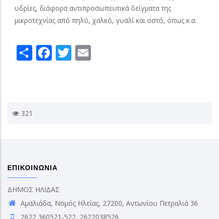
υδρίες, διάφορα αντιπροσωπευτικά δείγματα της
μικροτεχνίας από πηλό, χαλκό, γυαλί και οστό, όπως κ.α.
Share
Facebook
Twitter
Email
321
ΕΠΙΚΟΙΝΩΝΙΑ
ΔΗΜΟΣ ΗΛΙΔΑΣ
Αμαλιάδα, Νομός Ηλείας, 27200, Αντωνίου Πετραλιά 36
2622 360521-522, 2622038526