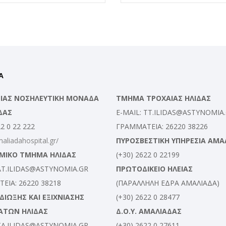
Α
ΛΕΙΑΣ ΝΟΣΗΛΕΥΤΙΚΗ ΜΟΝΑΔΑ
ΤΜΗΜΑ ΤΡΟΧΑΙΑΣ ΗΛΙΔΑΣ
ΔΑΣ
E-MAIL: TT.ILIDAS@ASTYNOMIA
22 0 22 222
ΓΡΑΜΜΑΤΕΙΑ: 26220 38226
maliadahospital.gr/
ΠΥΡΟΣΒΕΣΤΙΚΗ ΥΠΗΡΕΣΙΑ ΑΜΑ
ΜΙΚΟ ΤΜΗΜΑ ΗΛΙΔΑΣ
(+30) 2622 0 22199
 AT.ILIDAS@ASTYNOMIA.GR
ΠΡΩΤΟΔΙΚΕΙΟ ΗΛΕΙΑΣ
ΕΙΑ: 26220 38218
(ΠΑΡΑΛΛΗΛΗ ΕΔΡΑ ΑΜΑΛΙΑΔΑ)
ΙΩΞΗΣ ΚΑΙ ΕΞΙΧΝΙΑΣΗΣ
(+30) 2622 0 28477
ΑΤΩΝ ΗΛΙΔΑΣ
Δ.Ο.Υ. ΑΜΑΛΙΑΔΑΣ
 TA.ILIDAS@ASTYNOMIA.GR
(+30) 2622 0 27611