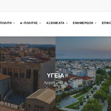
 ΠΟΛΙΤΗ
e-ΠΟΛΙΤΗΣ
ΑΞΙΟΘΕΑΤΑ
ΕΝΗΜΕΡΩΣΗ
ΕΠΙΚ
ΥΓΕΙΑ
Αρχική
-
ΥΓΕΙΑ
Breadcrumb