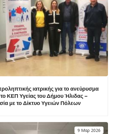
προληπτικής ιατρικής για το ανεύρυσμα
 το ΚΕΠ Υγείας του Δήμου Ήλιδας –
ασία με το Δίκτυο Υγειών Πόλεων
9 Μαρ 2026