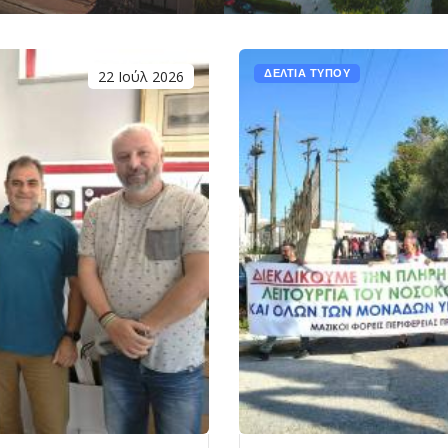
22 Ιούλ 2026
ΔΕΛΤΙΑ ΤΥΠΟΥ