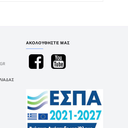
ΑΚΟΛΟΥΘΗΣΤΕ ΜΑΣ
.GR
ΛΙΑΔΑΣ