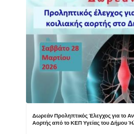
Δωρεάν Προληπτικός Έλεγχος για το Α
Αορτής από το ΚΕΠ Υγείας του Δήμου Ή