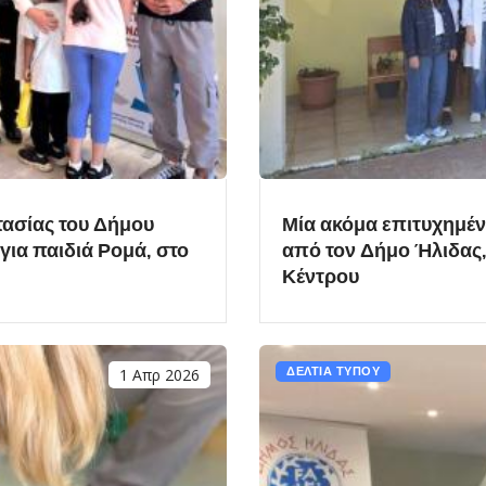
τασίας του Δήμου
Μία ακόμα επιτυχημέ
ια παιδιά Ρομά, στο
από τον Δήμο Ήλιδας, 
Κέντρου
1 Απρ 2026
ΔΕΛΤΙΑ ΤΥΠΟΥ