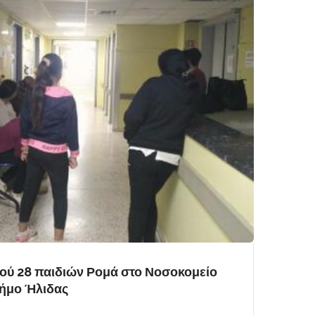
ού 28 παιδιών Ρομά στο Νοσοκομείο
Δήμο Ήλιδας