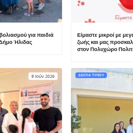
μβολιασμού για παιδιά
Είμαστε μικροί με μεγ
 Δήμο Ήλιδας
ζωής και μας προσκαλ
στον Πολυχώρο Πολιτ
8 Ιούν 2026
ΔΕΛΤΙΑ ΤΥΠΟΥ