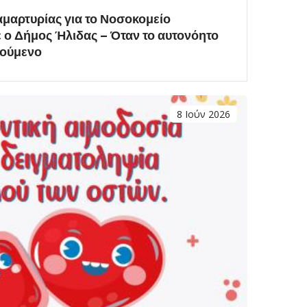
μαρτυρίας για το Νοσοκομείο
 ο Δήμος Ήλιδας – Όταν το αυτονόητο
τούμενο
8 Ιούν 2026