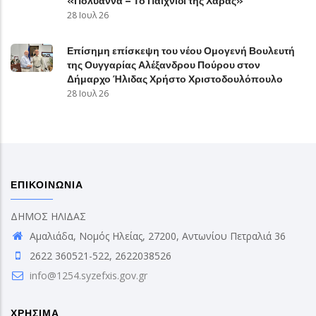
«Πολυάννα – Το Παιχνίδι της Χαράς»
28 Ιουλ 26
Επίσημη επίσκεψη του νέου Ομογενή Βουλευτή
της Ουγγαρίας Αλέξανδρου Πούρου στον
Δήμαρχο Ήλιδας Χρήστο Χριστοδουλόπουλο
28 Ιουλ 26
ΕΠΙΚΟΙΝΩΝΙΑ
ΔΗΜΟΣ ΗΛΙΔΑΣ
Αμαλιάδα, Νομός Ηλείας, 27200, Αντωνίου Πετραλιά 36
2622 360521-522, 2622038526
info@1254.syzefxis.gov.gr
ΧΡΗΣΙΜΑ