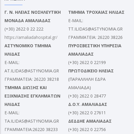
Γ. Ν. ΗΛΕΙΑΣ ΝΟΣΗΛΕΥΤΙΚΗ
ΤΜΗΜΑ ΤΡΟΧΑΙΑΣ ΗΛΙΔΑΣ
ΜΟΝΑΔΑ ΑΜΑΛΙΑΔΑΣ
E-MAIL:
(+30) 2622 0 22 222
TT.ILIDAS@ASTYNOMIA.GR
https://amaliadahospital.gr/
ΓΡΑΜΜΑΤΕΙΑ: 26220 38226
ΑΣΤΥΝΟΜΙΚΟ ΤΜΗΜΑ
ΠΥΡΟΣΒΕΣΤΙΚΗ ΥΠΗΡΕΣΙΑ
ΗΛΙΔΑΣ
ΑΜΑΛΙΑΔΑΣ
E-MAIL:
(+30) 2622 0 22199
AT.ILIDAS@ASTYNOMIA.GR
ΠΡΩΤΟΔΙΚΕΙΟ ΗΛΕΙΑΣ
ΓΡΑΜΜΑΤΕΙΑ: 26220 38218
(ΠΑΡΑΛΛΗΛΗ ΕΔΡΑ
ΤΜΗΜΑ ΔΙΩΞΗΣ ΚΑΙ
ΑΜΑΛΙΑΔΑ)
ΕΞΙΧΝΙΑΣΗΣ ΕΓΚΛΗΜΑΤΩΝ
(+30) 2622 0 28477
ΗΛΙΔΑΣ
Δ.Ο.Υ. ΑΜΑΛΙΑΔΑΣ
E-MAIL:
(+30) 2622 0 27611
TA.ILIDAS@ASTYNOMIA.GR
ΔΕΔΔΗΕ ΑΜΑΛΙΑΔΑΣ
ΓΡΑΜΜΑΤΕΙΑ:26220 38233
(+30) 2622 0 22756