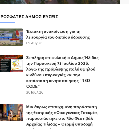
ΠΡΟΣΦΑΤΕΣ ΔΗΜΟΣΙΕΥΣΕΙΣ
Έκτακτη ανακοίνωση για τη
λειτουργία του δικτύου ύδρευσης
05 Αυγ 26
Σε πλήρη επιφυλακή ο Δήμος Ήλιδας
την Παρασκευή 31 Ιουλίου 2026,
λόγω της πρόβλεψης πολύ υψηλού
κινδύνου πυρκαγιάς και την
κατάσταση κινητοποίησης “RED
CODE”
30 Ιουλ 26
Μια άκρως επιτυχημένη παράσταση
της θεατρικής «Οικογένειας Τσεκμέ»,
παρουσιάστηκε στο 36ο Φεστιβάλ
Αρχαίας Ήλιδας – Θερμή υποδοχή