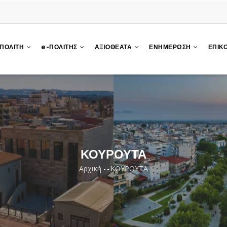
 ΠΟΛΙΤΗ
e-ΠΟΛΙΤΗΣ
ΑΞΙΟΘΕΑΤΑ
ΕΝΗΜΕΡΩΣΗ
ΕΠΙΚ
ΚΟΥΡΟΥΤΑ
Αρχική
-
-
ΚΟΥΡΟΥΤΑ
Breadcrumb