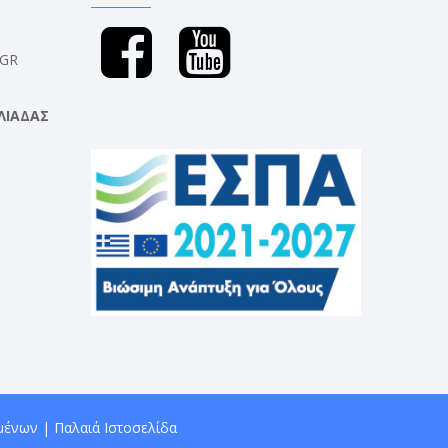
.GR
ΛΙΑΔΑΣ
μένων
|
Παλαιά Ιστοσελίδα