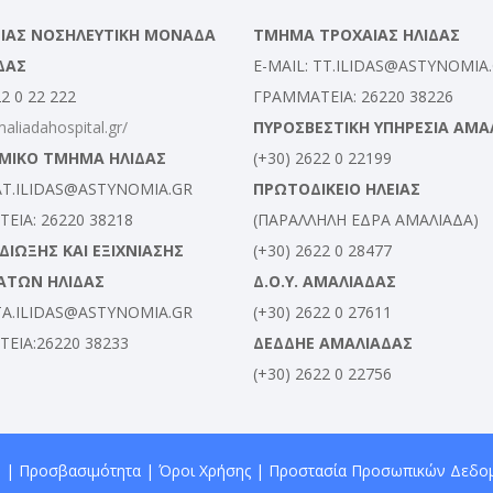
ΛΕΙΑΣ ΝΟΣΗΛΕΥΤΙΚΗ ΜΟΝΑΔΑ
ΤΜΗΜΑ ΤΡΟΧΑΙΑΣ ΗΛΙΔΑΣ
ΔΑΣ
E-MAIL: TT.ILIDAS@ASTYNOMIA
22 0 22 222
ΓΡΑΜΜΑΤΕΙΑ: 26220 38226
maliadahospital.gr/
ΠΥΡΟΣΒΕΣΤΙΚΗ ΥΠΗΡΕΣΙΑ ΑΜΑ
ΜΙΚΟ ΤΜΗΜΑ ΗΛΙΔΑΣ
(+30) 2622 0 22199
 AT.ILIDAS@ASTYNOMIA.GR
ΠΡΩΤΟΔΙΚΕΙΟ ΗΛΕΙΑΣ
ΕΙΑ: 26220 38218
(ΠΑΡΑΛΛΗΛΗ ΕΔΡΑ ΑΜΑΛΙΑΔΑ)
ΙΩΞΗΣ ΚΑΙ ΕΞΙΧΝΙΑΣΗΣ
(+30) 2622 0 28477
ΑΤΩΝ ΗΛΙΔΑΣ
Δ.Ο.Υ. ΑΜΑΛΙΑΔΑΣ
 TA.ILIDAS@ASTYNOMIA.GR
(+30) 2622 0 27611
ΕΙΑ:26220 38233
ΔΕΔΔΗΕ ΑΜΑΛΙΑΔΑΣ
(+30) 2622 0 22756
 |
Προσβασιμότητα
|
Όροι Χρήσης
|
Προστασία Προσωπικών Δεδο