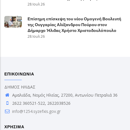
28 Ιουλ 26
Επίσημη επίσκεψη του νέου Ομογενή Βουλευτή
της Ουγγαρίας Αλέξανδρου Πούρου στον
Δήμαρχο Ήλιδας Χρήστο Χριστοδουλόπουλο
28 Ιουλ 26
ΕΠΙΚΟΙΝΩΝΙΑ
ΔΗΜΟΣ ΗΛΙΔΑΣ
Αμαλιάδα, Νομός Ηλείας, 27200, Αντωνίου Πετραλιά 36
2622 360521-522, 2622038526
info@1254.syzefxis.gov.gr
ΧΡΗΣΙΜΑ