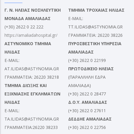
Γ. Ν. ΗΛΕΙΑΣ ΝΟΣΗΛΕΥΤΙΚΗ
ΤΜΗΜΑ ΤΡΟΧΑΙΑΣ ΗΛΙΔΑΣ
ΜΟΝΑΔΑ ΑΜΑΛΙΑΔΑΣ
E-MAIL:
(+30) 2622 0 22 222
TT.ILIDAS@ASTYNOMIA.GR
https://amaliadahospital.gr/
ΓΡΑΜΜΑΤΕΙΑ: 26220 38226
ΑΣΤΥΝΟΜΙΚΟ ΤΜΗΜΑ
ΠΥΡΟΣΒΕΣΤΙΚΗ ΥΠΗΡΕΣΙΑ
ΗΛΙΔΑΣ
ΑΜΑΛΙΑΔΑΣ
E-MAIL:
(+30) 2622 0 22199
AT.ILIDAS@ASTYNOMIA.GR
ΠΡΩΤΟΔΙΚΕΙΟ ΗΛΕΙΑΣ
ΓΡΑΜΜΑΤΕΙΑ: 26220 38218
(ΠΑΡΑΛΛΗΛΗ ΕΔΡΑ
ΤΜΗΜΑ ΔΙΩΞΗΣ ΚΑΙ
ΑΜΑΛΙΑΔΑ)
ΕΞΙΧΝΙΑΣΗΣ ΕΓΚΛΗΜΑΤΩΝ
(+30) 2622 0 28477
ΗΛΙΔΑΣ
Δ.Ο.Υ. ΑΜΑΛΙΑΔΑΣ
E-MAIL:
(+30) 2622 0 27611
TA.ILIDAS@ASTYNOMIA.GR
ΔΕΔΔΗΕ ΑΜΑΛΙΑΔΑΣ
ΓΡΑΜΜΑΤΕΙΑ:26220 38233
(+30) 2622 0 22756