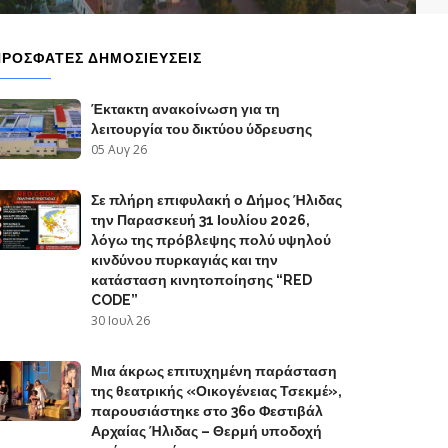
ΠΡΟΣΦΑΤΕΣ ΔΗΜΟΣΙΕΥΣΕΙΣ
Έκτακτη ανακοίνωση για τη
λειτουργία του δικτύου ύδρευσης
05 Αυγ 26
Σε πλήρη επιφυλακή ο Δήμος Ήλιδας
την Παρασκευή 31 Ιουλίου 2026,
λόγω της πρόβλεψης πολύ υψηλού
κινδύνου πυρκαγιάς και την
κατάσταση κινητοποίησης “RED
CODE”
30 Ιουλ 26
Μια άκρως επιτυχημένη παράσταση
της θεατρικής «Οικογένειας Τσεκμέ»,
παρουσιάστηκε στο 36ο Φεστιβάλ
Αρχαίας Ήλιδας – Θερμή υποδοχή