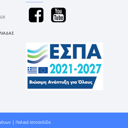
.GR
ΛΙΑΔΑΣ
μένων
|
Παλαιά Ιστοσελίδα