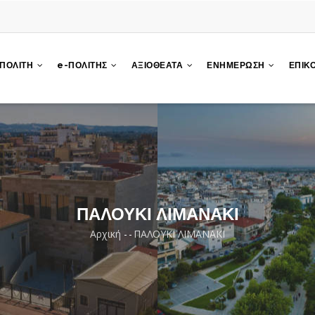
 ΠΟΛΙΤΗ
e-ΠΟΛΙΤΗΣ
ΑΞΙΟΘΕΑΤΑ
ΕΝΗΜΕΡΩΣΗ
ΕΠΙΚ
ΠΑΛΟΥΚΙ ΛΙΜΑΝΑΚΙ
Αρχική
-
-
ΠΑΛΟΥΚΙ ΛΙΜΑΝΑΚΙ
Breadcrumb