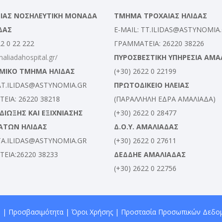
ΛΕΙΑΣ ΝΟΣΗΛΕΥΤΙΚΗ ΜΟΝΑΔΑ
ΤΜΗΜΑ ΤΡΟΧΑΙΑΣ ΗΛΙΔΑΣ
ΔΑΣ
E-MAIL: TT.ILIDAS@ASTYNOMIA
22 0 22 222
ΓΡΑΜΜΑΤΕΙΑ: 26220 38226
maliadahospital.gr/
ΠΥΡΟΣΒΕΣΤΙΚΗ ΥΠΗΡΕΣΙΑ ΑΜΑ
ΜΙΚΟ ΤΜΗΜΑ ΗΛΙΔΑΣ
(+30) 2622 0 22199
 AT.ILIDAS@ASTYNOMIA.GR
ΠΡΩΤΟΔΙΚΕΙΟ ΗΛΕΙΑΣ
ΕΙΑ: 26220 38218
(ΠΑΡΑΛΛΗΛΗ ΕΔΡΑ ΑΜΑΛΙΑΔΑ)
ΙΩΞΗΣ ΚΑΙ ΕΞΙΧΝΙΑΣΗΣ
(+30) 2622 0 28477
ΑΤΩΝ ΗΛΙΔΑΣ
Δ.Ο.Υ. ΑΜΑΛΙΑΔΑΣ
 TA.ILIDAS@ASTYNOMIA.GR
(+30) 2622 0 27611
ΕΙΑ:26220 38233
ΔΕΔΔΗΕ ΑΜΑΛΙΑΔΑΣ
(+30) 2622 0 22756
 |
Προσβασιμότητα
|
Όροι Χρήσης
|
Προστασία Προσωπικών Δεδο