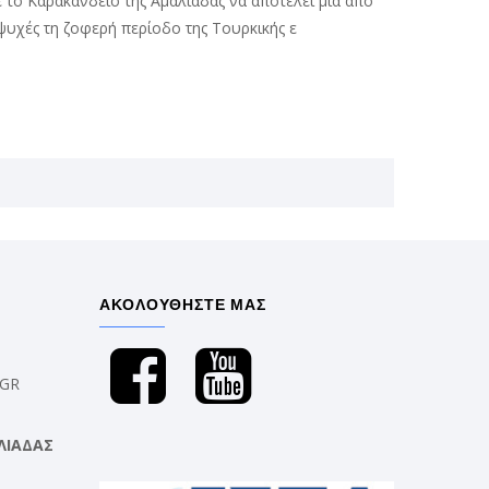
ε το Καρακάνδειο της Αμαλιάδας να αποτελεί μία από
 ψυχές τη ζοφερή περίοδο της Τουρκικής ε
ΑΚΟΛΟΥΘΗΣΤΕ ΜΑΣ
.GR
ΛΙΑΔΑΣ