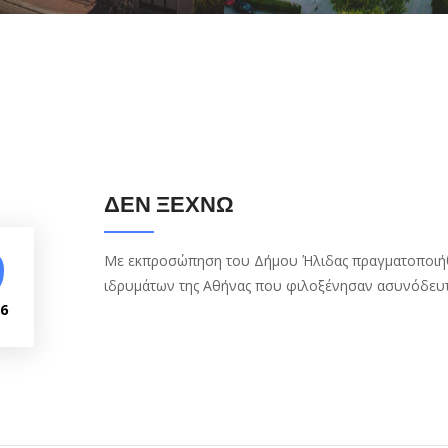
ΔΕΝ ΞΕΧΝΩ
9
Με εκπροσώπηση του Δήμου Ήλιδας πραγματοποιήθη
ιδρυμάτων της Αθήνας που φιλοξένησαν ασυνόδευτα
26