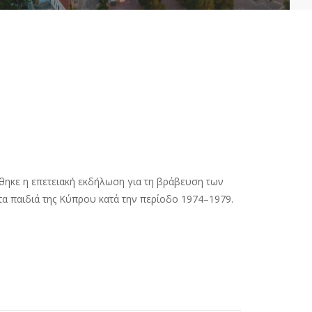
κε η επετειακή εκδήλωση για τη βράβευση των
 παιδιά της Κύπρου κατά την περίοδο 1974–1979.