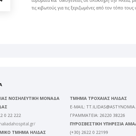
ιδρύματα και οικογένειες σε ολόκληρη την Ηλεία, μ
τις κιβωτούς για τις ξεριζωμένες από τον τόπο τους
Α
ΛΕΙΑΣ ΝΟΣΗΛΕΥΤΙΚΗ ΜΟΝΑΔΑ
ΤΜΗΜΑ ΤΡΟΧΑΙΑΣ ΗΛΙΔΑΣ
ΔΑΣ
E-MAIL: TT.ILIDAS@ASTYNOMIA
22 0 22 222
ΓΡΑΜΜΑΤΕΙΑ: 26220 38226
maliadahospital.gr/
ΠΥΡΟΣΒΕΣΤΙΚΗ ΥΠΗΡΕΣΙΑ ΑΜΑ
ΜΙΚΟ ΤΜΗΜΑ ΗΛΙΔΑΣ
(+30) 2622 0 22199