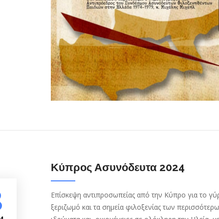
Κύπρος Ασυνόδευτα 2024
8
Επίσκεψη αντιπροσωπείας από την Κύπρο για το γύ
ξεριζωμό και τα σημεία φιλοξενίας των περισσότε
4