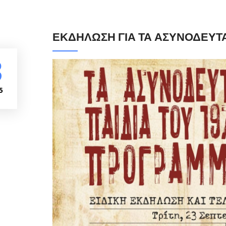
ΕΚΔΗΛΩΣΗ ΓΙΑ ΤΑ ΑΣΥΝΟΔΕΥΤΑ
3
5