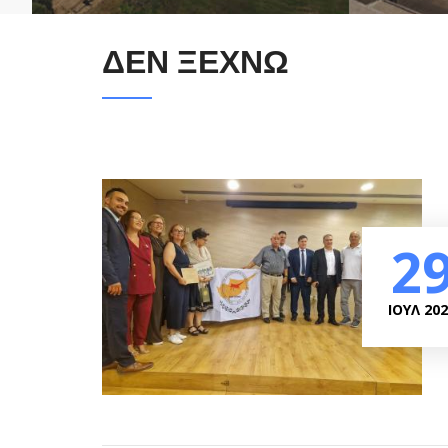
ΔΕΝ ΞΕΧΝΩ
2
ΙΟΥΛ 20