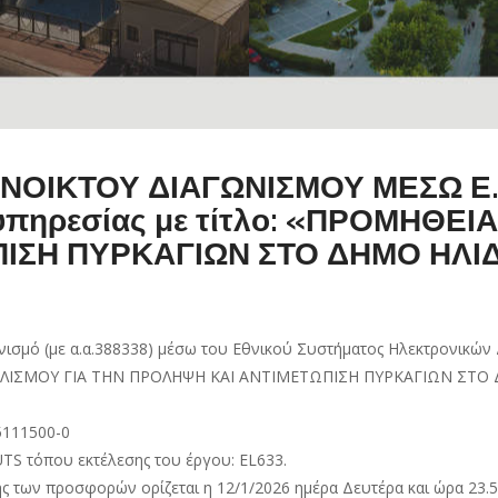
ΙΚΤΟΥ ΔΙΑΓΩΝΙΣΜΟΥ ΜΕΣΩ Ε.Σ.
πηρεσίας με τίτλο: «ΠΡΟΜΗΘΕΙ
ΙΣΗ ΠΥΡΚΑΓΙΩΝ ΣΤΟ ΔΗΜΟ ΗΛΙ
σμό (με α.α.388338) μέσω του Εθνικού Συστήματος Ηλεκτρονικών Δ
ΞΟΠΛΙΣΜΟΥ ΓΙΑ ΤΗΝ ΠΡΟΛΗΨΗ ΚΑΙ ΑΝΤΙΜΕΤΩΠΙΣΗ ΠΥΡΚΑΓΙΩΝ ΣΤΟ 
5111500-0
TS τόπου εκτέλεσης του έργου: EL633.
ς των προσφορών ορίζεται η 12/1/2026 ημέρα Δευτέρα και ώρα 23.5