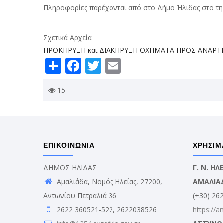
Πληροφορίες παρέχονται από στο Δήμο Ήλιδας στο 
Σχετικά Αρχεία
ΠΡΟΚΗΡΥΞΗ και ΔΙΑΚΗΡΥΞΗ ΟΧΗΜΑΤΑ ΠΡΟΣ ΑΝΑΡΤΗ
Share
Facebook
Twitter
Email
15
ΕΠΙΚΟΙΝΩΝΙΑ
ΧΡΗΣΙΜ
ΔΗΜΟΣ ΗΛΙΔΑΣ
Γ. Ν. Η
Αμαλιάδα, Νομός Ηλείας, 27200,
ΑΜΑΛΙΑ
Αντωνίου Πετραλιά 36
(+30) 26
2622 360521-522, 2622038526
https://a