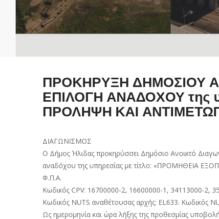
ΠΡΟΚΗΡΥΞΗ ΔΗΜΟΣΙΟΥ ΑΝΟ
ΕΠΙΛΟΓΗ ΑΝΑΔΟΧΟΥ της υ
ΠΡΟΛΗΨΗ ΚΑΙ ΑΝΤΙΜΕΤΩΠ
ΔΙΑΓΩΝΙΣΜΟΣ
Ο Δήμος Ήλιδας προκηρύσσει Δημόσιο Ανοικτό Διαγωνι
αναδόχου της υπηρεσίας με τίτλο: «ΠΡΟΜΗΘΕΙΑ Ε
Φ.Π.Α.
Κωδικός CPV: 16700000-2, 16600000-1, 34113000-2, 3
Κωδικός NUTS αναθέτουσας αρχής: EL633. Κωδικός NU
Ως ημερομηνία και ώρα λήξης της προθεσμίας υποβολή