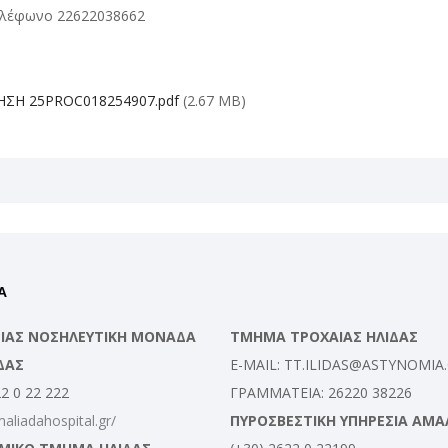
τηλέφωνο 22622038662
ΣΗ 25PROC018254907.pdf
(2.67 MB)
Α
ΛΕΙΑΣ ΝΟΣΗΛΕΥΤΙΚΗ ΜΟΝΑΔΑ
ΤΜΗΜΑ ΤΡΟΧΑΙΑΣ ΗΛΙΔΑΣ
ΔΑΣ
E-MAIL: TT.ILIDAS@ASTYNOMIA
22 0 22 222
ΓΡΑΜΜΑΤΕΙΑ: 26220 38226
maliadahospital.gr/
ΠΥΡΟΣΒΕΣΤΙΚΗ ΥΠΗΡΕΣΙΑ ΑΜΑ