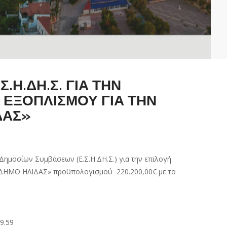
Η.ΔΗ.Σ. ΓΙΑ ΤΗΝ
Α ΕΞΟΠΛΙΣΜΟΥ ΓΙΑ ΤΗΝ
ΔΑΣ»
ημοσίων Συμβάσεων (Ε.Σ.Η.ΔΗ.Σ.) για την επιλογή
ΔΗΜΟ ΗΛΙΔΑΣ» προϋπολογισμού 220.200,00€ με το
9.59