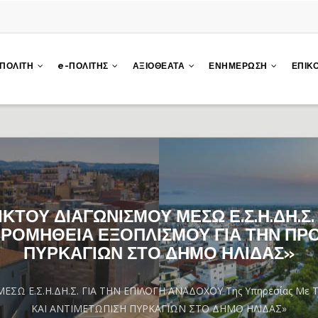
 ΠΟΛΙΤΗ
e-ΠΟΛΙΤΗΣ
ΑΞΙΟΘΕΑΤΑ
ΕΝΗΜΕΡΩΣΗ
ΕΠΙΚ
ΤΟΥ ΔΙΑΓΩΝΙΣΜΟΥ ΜΕΣΩ Ε.Σ.Η.ΔΗ.Σ.
: «ΠΡΟΜΗΘΕΙΑ ΕΞΟΠΛΙΣΜΟΥ ΓΙΑ ΤΗΝ Π
ΠΥΡΚΑΓΙΩΝ ΣΤΟ ΔΗΜΟ ΗΛΙΔΑΣ»
Ω Ε.Σ.Η.ΔΗ.Σ. ΓΙΑ ΤΗΝ ΕΠΙΛΟΓΗ ΑΝΑΔΟΧΟΥ Της Υπηρεσίας Με 
ΚΑΙ ΑΝΤΙΜΕΤΩΠΙΣΗ ΠΥΡΚΑΓΙΩΝ ΣΤΟ ΔΗΜΟ ΗΛΙΔΑΣ»