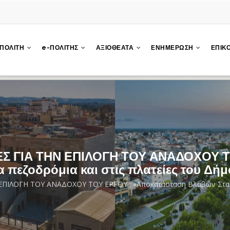
 ΠΟΛΙΤΗ
e-ΠΟΛΙΤΗΣ
ΑΞΙΟΘΕΑΤΑ
ΕΝΗΜΕΡΩΣΗ
ΕΠΙΚ
 ΓΙΑ ΤΗΝ ΕΠΙΛΟΓΗ ΤΟΥ ΑΝΑΔΟΧΟΥ Τ
 πεζοδρόμια και στις πλατείες του Δή
ΙΛΟΓΗ ΤΟΥ ΑΝΑΔΟΧΟΥ ΤΟΥ ΕΡΓΟΥ : «Αποκατάσταση Βλαβών Στα Πεζ