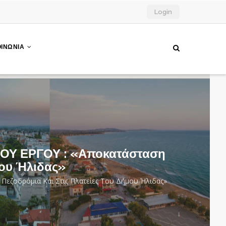
Login
ΟΙΝΩΝΙΑ
ΟΥ ΕΡΓΟΥ : «Αποκατάσταση
μου Ήλιδας»
οδρόμια Και Στις Πλατείες Του Δήμου Ήλιδας»