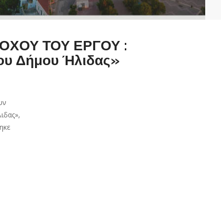
ΟΧΟΥ ΤΟΥ ΕΡΓΟΥ :
του Δήμου Ήλιδας»
υν
λιδας»,
ηκε