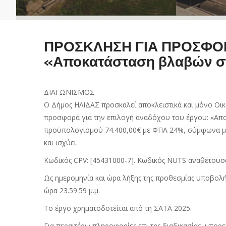
ΠΡΟΣΚΛΗΣΗ ΓΙΑ ΠΡΟΣΦΟΡ
«Αποκατάσταση βλαβών στα
ΔΙΑΓΩΝΙΣΜΟΣ
Ο Δήμος ΗΛΙΔΑΣ προσκαλεί αποκλειστικά και μόνο Οι
προσφορά για την επιλογή αναδόχου του έργου: «Απο
προϋπολογισμού 74.400,00€ με ΦΠΑ 24%, σύμφωνα με 
και ισχύει.
Κωδικός CPV: [45431000-7]. Κωδικός NUTS αναθέτουσα
Ως ημερομηνία και ώρα λήξης της προθεσμίας υποβολ
ώρα 23.59.59 μ.μ.
Το έργο χρηματοδοτείται από τη ΣΑΤΑ 2025.
Για περαιτέρω πληροφορίες επι της διαδικασίας, μπορεί