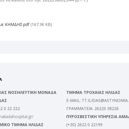
ε ΚΗΜΔΗΣ.pdf
(167.36 KB)
Α
ΛΕΙΑΣ ΝΟΣΗΛΕΥΤΙΚΗ ΜΟΝΑΔΑ
ΤΜΗΜΑ ΤΡΟΧΑΙΑΣ ΗΛΙΔΑΣ
ΔΑΣ
E-MAIL: TT.ILIDAS@ASTYNOMIA
22 0 22 222
ΓΡΑΜΜΑΤΕΙΑ: 26220 38226
maliadahospital.gr/
ΠΥΡΟΣΒΕΣΤΙΚΗ ΥΠΗΡΕΣΙΑ ΑΜΑ
ΜΙΚΟ ΤΜΗΜΑ ΗΛΙΔΑΣ
(+30) 2622 0 22199