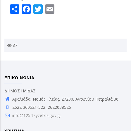
Share
Facebook
Twitter
Email
87
ΕΠΙΚΟΙΝΩΝΙΑ
ΔΗΜΟΣ ΗΛΙΔΑΣ
Αμαλιάδα, Νομός Ηλείας, 27200, Αντωνίου Πετραλιά 36
2622 360521-522, 2622038526
info@1254.syzefxis.gov.gr