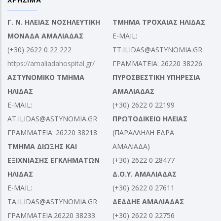
ΧΡΗΣΙΜΑ
Γ. Ν. ΗΛΕΙΑΣ ΝΟΣΗΛΕΥΤΙΚΗ
ΤΜΗΜΑ ΤΡΟΧΑΙΑΣ ΗΛΙΔΑΣ
ΜΟΝΑΔΑ ΑΜΑΛΙΑΔΑΣ
E-MAIL:
(+30) 2622 0 22 222
TT.ILIDAS@ASTYNOMIA.GR
https://amaliadahospital.gr/
ΓΡΑΜΜΑΤΕΙΑ: 26220 38226
ΑΣΤΥΝΟΜΙΚΟ ΤΜΗΜΑ
ΠΥΡΟΣΒΕΣΤΙΚΗ ΥΠΗΡΕΣΙΑ
ΗΛΙΔΑΣ
ΑΜΑΛΙΑΔΑΣ
E-MAIL:
(+30) 2622 0 22199
AT.ILIDAS@ASTYNOMIA.GR
ΠΡΩΤΟΔΙΚΕΙΟ ΗΛΕΙΑΣ
ΓΡΑΜΜΑΤΕΙΑ: 26220 38218
(ΠΑΡΑΛΛΗΛΗ ΕΔΡΑ
ΤΜΗΜΑ ΔΙΩΞΗΣ ΚΑΙ
ΑΜΑΛΙΑΔΑ)
ΕΞΙΧΝΙΑΣΗΣ ΕΓΚΛΗΜΑΤΩΝ
(+30) 2622 0 28477
ΗΛΙΔΑΣ
Δ.Ο.Υ. ΑΜΑΛΙΑΔΑΣ
E-MAIL:
(+30) 2622 0 27611
TA.ILIDAS@ASTYNOMIA.GR
ΔΕΔΔΗΕ ΑΜΑΛΙΑΔΑΣ
ΓΡΑΜΜΑΤΕΙΑ:26220 38233
(+30) 2622 0 22756