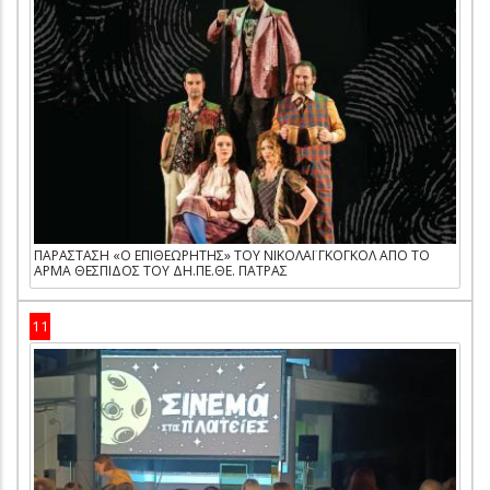
ΠΑΡΑΣΤΑΣΗ «Ο ΕΠΙΘΕΩΡΗΤΗΣ» ΤΟΥ ΝΙΚΟΛΑΪ ΓΚΟΓΚΟΛ ΑΠΟ ΤΟ
ΑΡΜΑ ΘΕΣΠΙΔΟΣ ΤΟΥ ΔΗ.ΠΕ.ΘΕ. ΠΑΤΡΑΣ
11