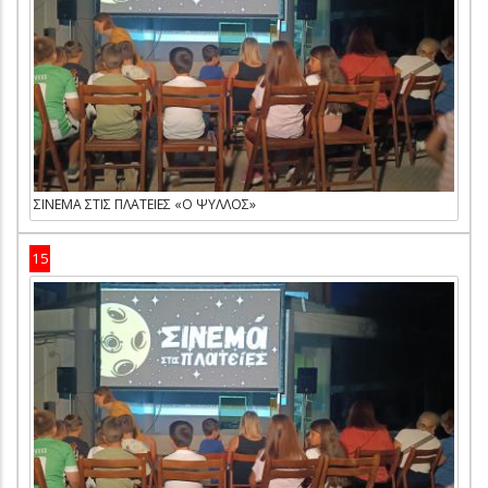
ΣΙΝΕΜΑ ΣΤΙΣ ΠΛΑΤΕΙΕΣ «Ο ΨΥΛΛΟΣ»
15