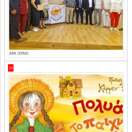
ΔΕΝ ΞΕΧΝΩ
30