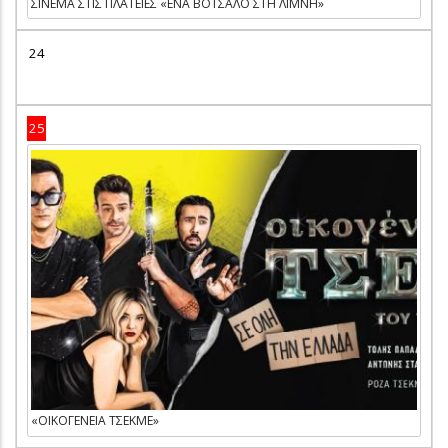
ΣΙΝΕΜΑ ΣΤΙΣ ΠΛΑΤΕΙΕΣ «ΕΝΑ ΒΟΤΣΑΛΟ ΣΤΗ ΛΙΜΝΗ»
24
25
«ΟΙΚΟΓΕΝΕΙΑ ΤΣΕΚΜΕ»