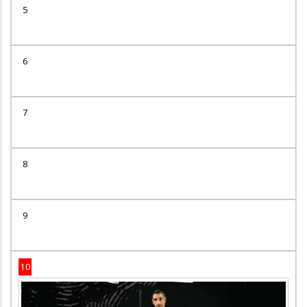
5
6
7
8
9
10