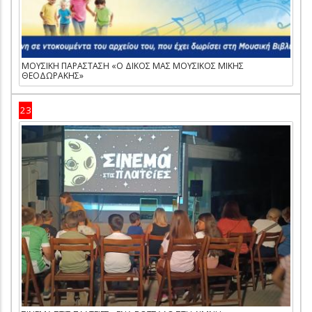
ΜΟΥΣΙΚΗ ΠΑΡΑΣΤΑΣΗ «Ο ΔΙΚΟΣ ΜΑΣ ΜΟΥΣΙΚΟΣ ΜΙΚΗΣ
ΘΕΟΔΩΡΑΚΗΣ»
23