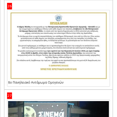
26
8ο Πανηλειακό Αντάμωμα Ομογενών
27