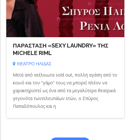
ΠΑΡΑΣΤΑΣΗ «SEXY LAUNDRY» ΤΗΣ
MICHELE RIML
ΘΕΑΤΡΟ ΗΛΙΔΑΣ
Μετά από ατέλειωτα sold out, πολλή αγάπη από το
κοινό και τον “γάμο” τους να μπορεί πλέον να
χαρακτηριστεί ως ένα από τα μεγαλύτερα θεατρικά
γεγονότα τωντελευταίων ετών, ο Σπύρος
Παπαδόπουλος και η